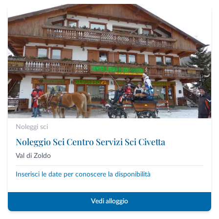
Noleggi sci
Noleggio Sci Centro Servizi Sci Civetta
Val di Zoldo
Inserisci le date per conoscere la disponibilità
Vedi alloggio