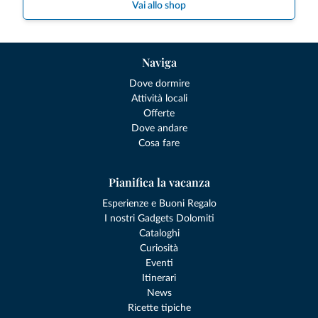
Vai allo shop
Naviga
Dove dormire
Attività locali
Offerte
Dove andare
Cosa fare
Pianifica la vacanza
Esperienze e Buoni Regalo
I nostri Gadgets Dolomiti
Cataloghi
Curiosità
Eventi
Itinerari
News
Ricette tipiche