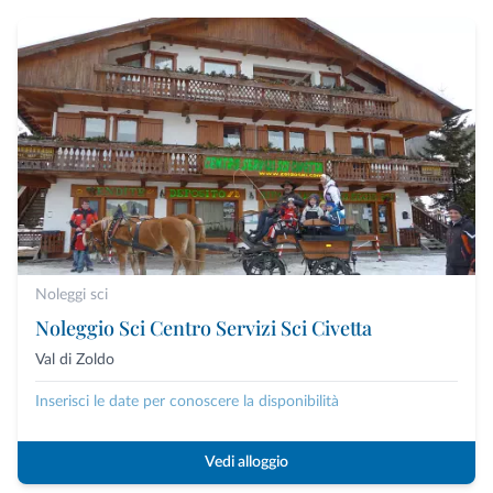
Noleggi sci
Noleggio Sci Centro Servizi Sci Civetta
Val di Zoldo
Inserisci le date per conoscere la disponibilità
Vedi alloggio