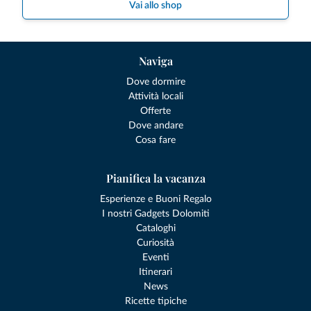
Vai allo shop
Naviga
Dove dormire
Attività locali
Offerte
Dove andare
Cosa fare
Pianifica la vacanza
Esperienze e Buoni Regalo
I nostri Gadgets Dolomiti
Cataloghi
Curiosità
Eventi
Itinerari
News
Ricette tipiche