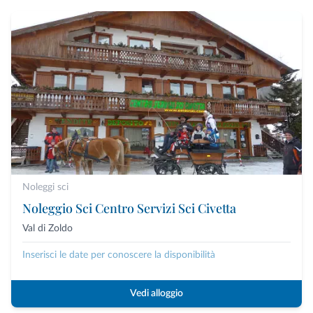
Noleggi sci
Noleggio Sci Centro Servizi Sci Civetta
Val di Zoldo
Inserisci le date per conoscere la disponibilità
Vedi alloggio