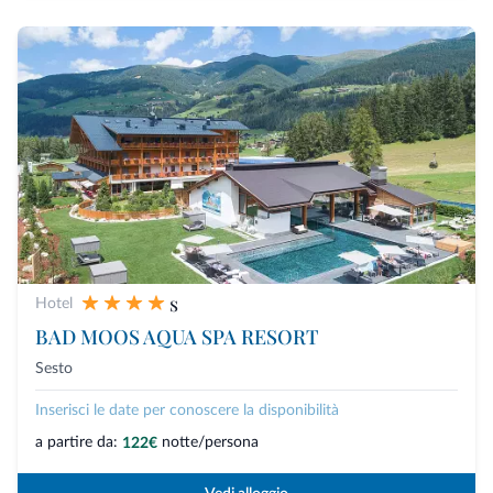
s
Hotel
BAD MOOS AQUA SPA RESORT
Sesto
Inserisci le date per conoscere la disponibilità
a partire da:
notte/persona
122€