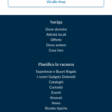
Vai allo shop
Naviga
Dove dormire
Attività locali
Offerte
Dove andare
Cosa fare
Pianifica la vacanza
Esperienze e Buoni Regalo
I nostri Gadgets Dolomiti
Cataloghi
Curiosità
Eventi
Itinerari
News
Ricette tipiche