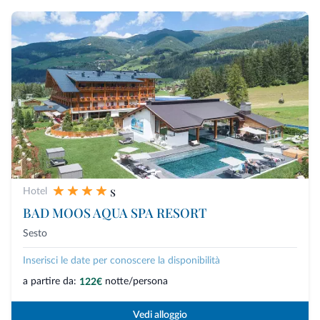
s
Hotel
BAD MOOS AQUA SPA RESORT
Sesto
Inserisci le date per conoscere la disponibilità
a partire da:
notte/persona
122€
Vedi alloggio