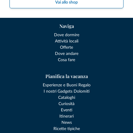
Vai allo shop
Naviga
Dove dormire
Attività locali
Offerte
Dove andare
Cosa fare
Pianifica la vacanza
Esperienze e Buoni Regalo
I nostri Gadgets Dolomiti
Cataloghi
Curiosità
Eventi
Itinerari
News
Ricette tipiche