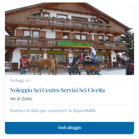
Noleggi sci
Noleggio Sci Centro Servizi Sci Civetta
Val di Zoldo
Inserisci le date per conoscere la disponibilità
Vedi alloggio