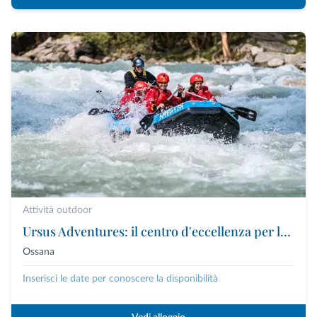
Attività outdoor
Ursus Adventures: il centro d'eccellenza per le attività outdoor premium in Trentino
Ossana
Inserisci le date per conoscere la disponibilità