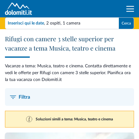
Inserisci qui le date
,
2 ospiti
,
1 camera
Cerca
Rifugi con camere 3 stelle superior per
vacanze a tema Musica, teatro e cinema
Vacanze a tema: Musica, teatro e cinema. Contatta direttamente e
vedi le offerte per Rifugi con camere 3 stelle superior. Pianifica ora
la tua vacanza con Dolomiti.it
Filtra
Soluzioni simili a tema: Musica, teatro e cinema