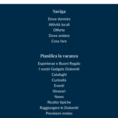
Naviga
Dove dormire
Attività locali
Offerte
Dove andare
Cosa fare
Pianifica la vacanza
Esperienze e Buoni Regalo
I nostri Gadgets Dolomiti
Cataloghi
Curiosità
Eventi
Itinerari
News
Ricette tipiche
Raggiungere le Dolomiti
Previsioni meteo