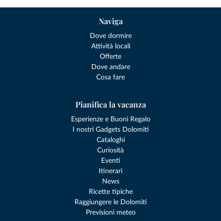
Naviga
Dove dormire
Attività locali
Offerte
Dove andare
Cosa fare
Pianifica la vacanza
Esperienze e Buoni Regalo
I nostri Gadgets Dolomiti
Cataloghi
Curiosità
Eventi
Itinerari
News
Ricette tipiche
Raggiungere le Dolomiti
Previsioni meteo