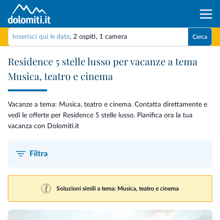
Inserisci qui le date
,
2 ospiti
,
1 camera
Cerca
Residence 5 stelle lusso per vacanze a tema
Musica, teatro e cinema
Vacanze a tema: Musica, teatro e cinema. Contatta direttamente e
vedi le offerte per Residence 5 stelle lusso. Pianifica ora la tua
vacanza con Dolomiti.it
Filtra
Soluzioni simili a tema: Musica, teatro e cinema