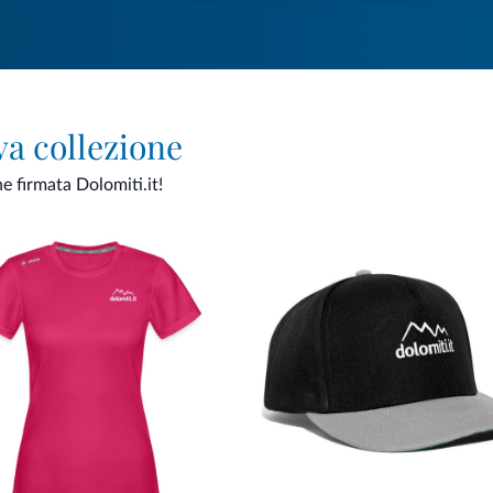
va collezione
ne firmata Dolomiti.it!