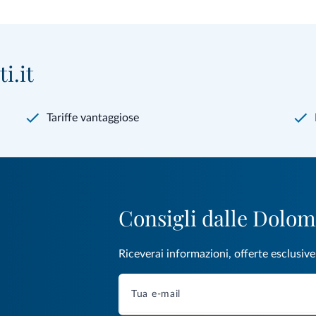
i.it
Tariffe vantaggiose
Consigli dalle Dolom
Riceverai informazioni, offerte esclusiv