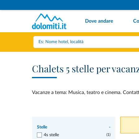
Dove andare
Co
Chalets 5 stelle per vaca
Vacanze a tema: Musica, teatro e cinema. Contatta 
Stelle
-
4s stelle
(1)