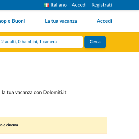
Italiano
Accedi
Registrati
hop e Buoni
La tua vacanza
Accedi
2 adulti, 0 bambini, 1 camera
Cerca
a la tua vacanza con Dolomiti.it
tro e cinema