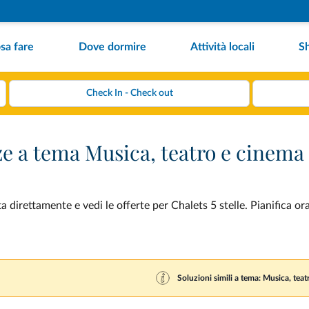
sa fare
Dove dormire
Attività locali
S
nze a tema Musica, teatro e cinema
direttamente e vedi le offerte per Chalets 5 stelle. Pianifica or
Soluzioni simili a tema: Musica, tea