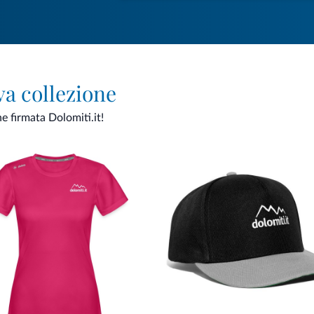
va collezione
ne firmata Dolomiti.it!