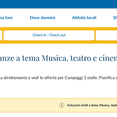
sa fare
Dove dormire
Attività locali
S
anze a tema Musica, teatro e cin
 direttamente e vedi le offerte per Campeggi 3 stelle. Pianifica 
Soluzioni simili a tema: Musica, tea