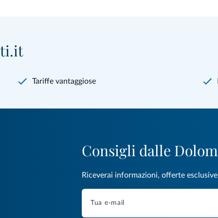
i.it
Tariffe vantaggiose
Consigli dalle Dolom
Riceverai informazioni, offerte esclusiv