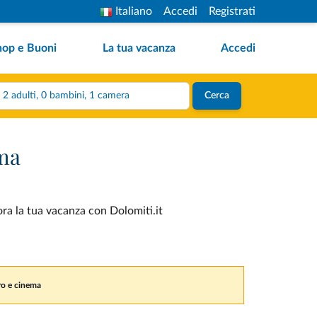
Italiano
Accedi
Registrati
hop e Buoni
La tua vacanza
Accedi
2 adulti, 0 bambini, 1 camera
Cerca
ema
ora la tua vacanza con Dolomiti.it
tro e cinema