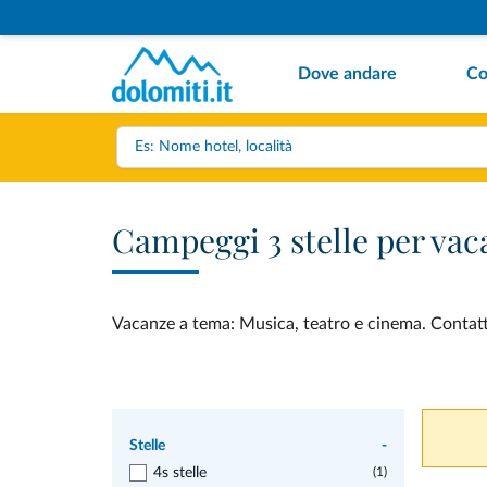
Dove andare
Co
Campeggi 3 stelle per vac
Vacanze a tema: Musica, teatro e cinema. Contatta
Stelle
-
4s stelle
(1)