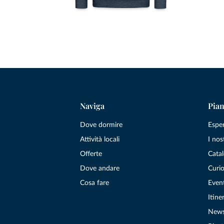
Naviga
Pian
Dove dormire
Espe
Attività locali
I nos
Offerte
Catal
Dove andare
Curio
Cosa fare
Even
Itiner
New