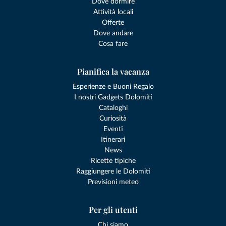
Dove dormire
Attività locali
Offerte
Dove andare
Cosa fare
Pianifica la vacanza
Esperienze e Buoni Regalo
I nostri Gadgets Dolomiti
Cataloghi
Curiosità
Eventi
Itinerari
News
Ricette tipiche
Raggiungere le Dolomiti
Previsioni meteo
Per gli utenti
Chi siamo