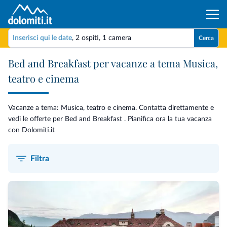
Inserisci qui le date
,
2 ospiti
,
1 camera
Cerca
Bed and Breakfast per vacanze a tema Musica,
teatro e cinema
Vacanze a tema: Musica, teatro e cinema. Contatta direttamente e
vedi le offerte per Bed and Breakfast . Pianifica ora la tua vacanza
con Dolomiti.it
Filtra