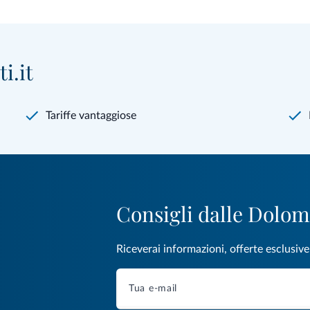
i.it
Tariffe vantaggiose
Consigli dalle Dolom
Riceverai informazioni, offerte esclusiv