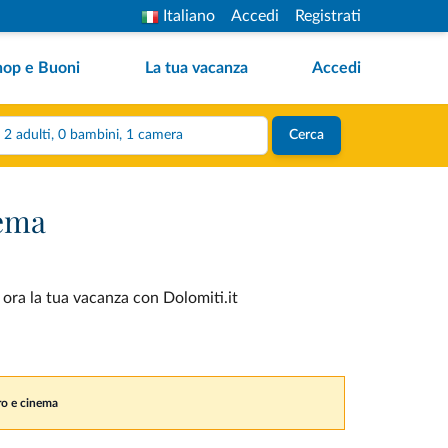
Italiano
Accedi
Registrati
hop e Buoni
La tua vacanza
Accedi
2 adulti, 0 bambini, 1 camera
Cerca
nema
 ora la tua vacanza con Dolomiti.it
tro e cinema