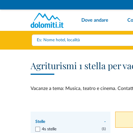
Dove andare
Co
Agriturismi 1 stella per 
Vacanze a tema: Musica, teatro e cinema. Contatta 
Stelle
-
4s stelle
(1)