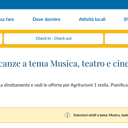
sa fare
Dove dormire
Attività locali
S
vacanze a tema Musica, teatro e ci
direttamente e vedi le offerte per Agriturismi 1 stella. Pianifica
Soluzioni simili a tema: Musica, tea