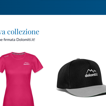
va collezione
ne firmata Dolomiti.it!