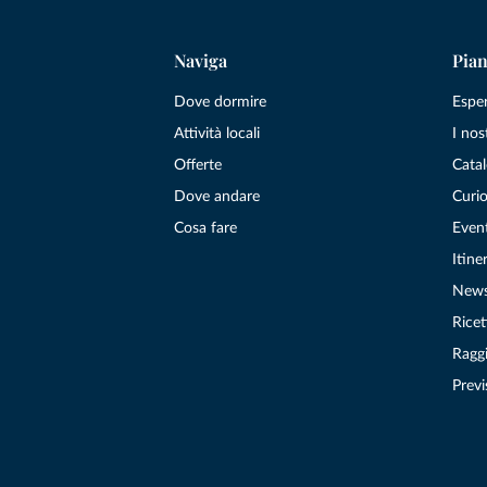
Naviga
Pian
Dove dormire
Espe
Attività locali
I nos
Offerte
Catal
Dove andare
Curio
Cosa fare
Even
Itiner
New
Ricet
Raggi
Previ