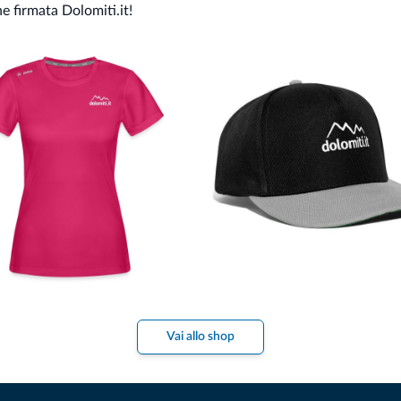
ne firmata Dolomiti.it!
Vai allo shop