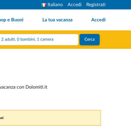
Italiano
Accedi
Registrati
hop e Buoni
La tua vacanza
Accedi
2 adulti, 0 bambini, 1 camera
Cerca
 vacanza con Dolomiti.it
sei