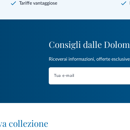
Tariffe vantaggiose
Consigli dalle Dolom
Riceverai informazioni, offerte esclusiv
va collezione