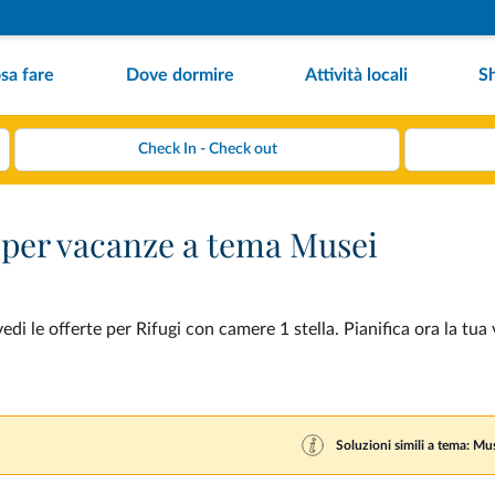
sa fare
Dove dormire
Attività locali
S
a per vacanze a tema Musei
i le offerte per Rifugi con camere 1 stella. Pianifica ora la tua
Soluzioni simili a tema: Mu