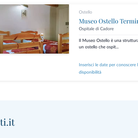
Ostello
Museo Ostello Termi
Ospitale di Cadore
Il Museo Ostello è una struttur
un ostello che ospit...
Inserisci le date per conoscere 
disponibilità
i.it