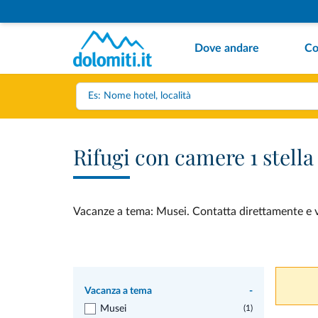
Dove andare
Co
Rifugi con camere 1 stell
Vacanze a tema: Musei. Contatta direttamente e ved
Vacanza a tema
-
Musei
(1)