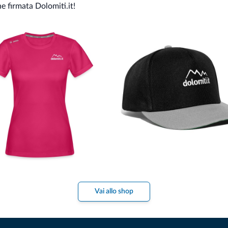
ne firmata Dolomiti.it!
Vai allo shop