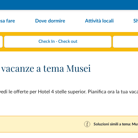
sa fare
Dove dormire
Attività locali
S
er vacanze a tema Musei
i le offerte per Hotel 4 stelle superior. Pianifica ora la tua vac
Soluzioni simili a tema: Mu