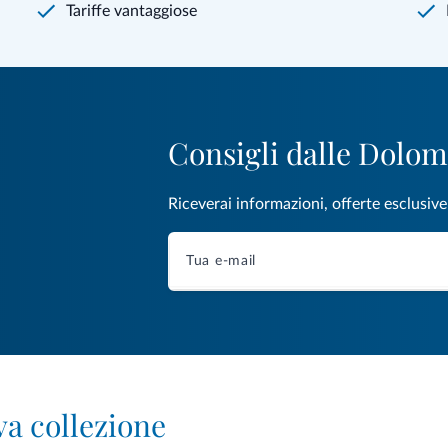
Tariffe vantaggiose
Consigli dalle Dolom
Riceverai informazioni, offerte esclusiv
va collezione