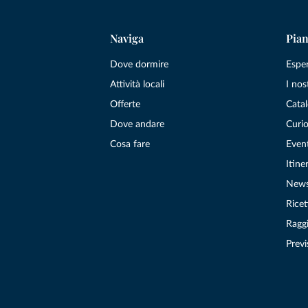
Naviga
Pian
Dove dormire
Espe
Attività locali
I nos
Offerte
Catal
Dove andare
Curio
Cosa fare
Even
Itiner
New
Ricet
Raggi
Previ