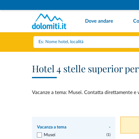
Dove andare
Co
Hotel 4 stelle superior p
Vacanze a tema: Musei. Contatta direttamente e ved
Vacanza a tema
-
Musei
(1)