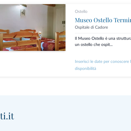
Ostello
Museo Ostello Termi
Ospitale di Cadore
Il Museo Ostello è una struttur
un ostello che ospit...
Inserisci le date per conoscere 
disponibilità
i.it