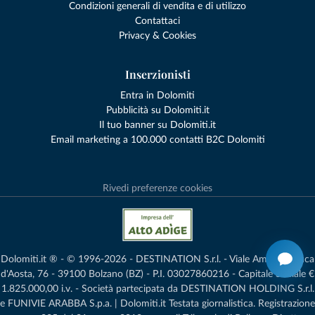
Condizioni generali di vendita e di utilizzo
Contattaci
Privacy & Cookies
Inserzionisti
Entra in Dolomiti
Pubblicità su Dolomiti.it
Il tuo banner su Dolomiti.it
Email marketing a 100.000 contatti B2C Dolomiti
Rivedi preferenze cookies
Dolomiti.it ® - © 1996-2026 - DESTINATION S.r.l. - Viale Amedeo Duca
d'Aosta, 76 - 39100 Bolzano (BZ) - P.I. 03027860216 - Capitale Sociale €
1.825.000,00 i.v. - Società partecipata da DESTINATION HOLDING S.r.l.
e FUNIVIE ARABBA S.p.a. | Dolomiti.it Testata giornalistica. Registrazione