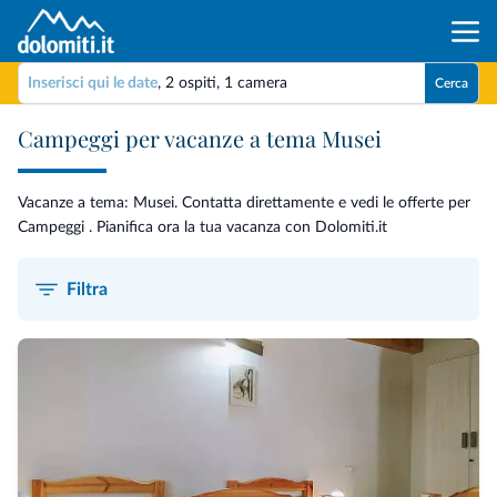
Inserisci qui le date
,
2 ospiti
,
1 camera
Cerca
Campeggi per vacanze a tema Musei
Vacanze a tema: Musei. Contatta direttamente e vedi le offerte per
Campeggi . Pianifica ora la tua vacanza con Dolomiti.it
Filtra