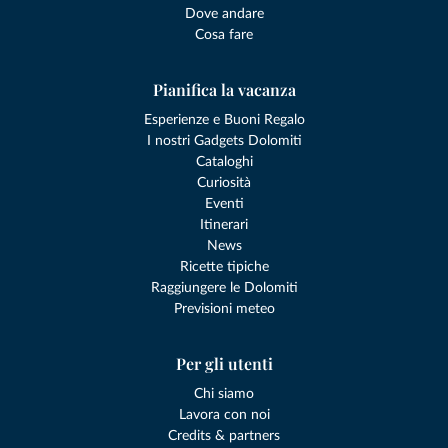
Dove andare
Cosa fare
Pianifica la vacanza
Esperienze e Buoni Regalo
I nostri Gadgets Dolomiti
Cataloghi
Curiosità
Eventi
Itinerari
News
Ricette tipiche
Raggiungere le Dolomiti
Previsioni meteo
Per gli utenti
Chi siamo
Lavora con noi
Credits & partners