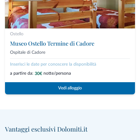
Ostello
Museo Ostello Termine di Cadore
Ospitale di Cadore
Inserisci le date per conoscere la disponibilità
a partire da:
notte/persona
30€
Vedi alloggio
Vantaggi esclusivi Dolomiti.it