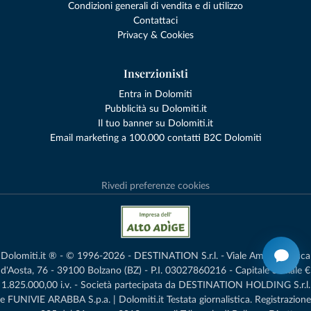
Condizioni generali di vendita e di utilizzo
Contattaci
Privacy & Cookies
Inserzionisti
Entra in Dolomiti
Pubblicità su Dolomiti.it
Il tuo banner su Dolomiti.it
Email marketing a 100.000 contatti B2C Dolomiti
Rivedi preferenze cookies
Dolomiti.it ® - © 1996-2026 - DESTINATION S.r.l. - Viale Amedeo Duca
d'Aosta, 76 - 39100 Bolzano (BZ) - P.I. 03027860216 - Capitale Sociale €
1.825.000,00 i.v. - Società partecipata da DESTINATION HOLDING S.r.l.
e FUNIVIE ARABBA S.p.a. | Dolomiti.it Testata giornalistica. Registrazione