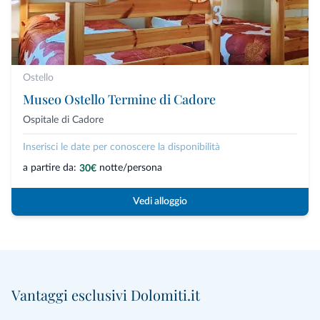
Ostello
Museo Ostello Termine di Cadore
Ospitale di Cadore
Inserisci le date per conoscere la disponibilità
a partire da:
notte/persona
30€
Vedi alloggio
Vantaggi esclusivi Dolomiti.it