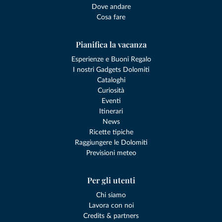
Dove andare
Cosa fare
Pianifica la vacanza
Esperienze e Buoni Regalo
I nostri Gadgets Dolomiti
Cataloghi
Curiosità
Eventi
Itinerari
News
Ricette tipiche
Raggiungere le Dolomiti
Previsioni meteo
Per gli utenti
Chi siamo
Lavora con noi
Credits & partners