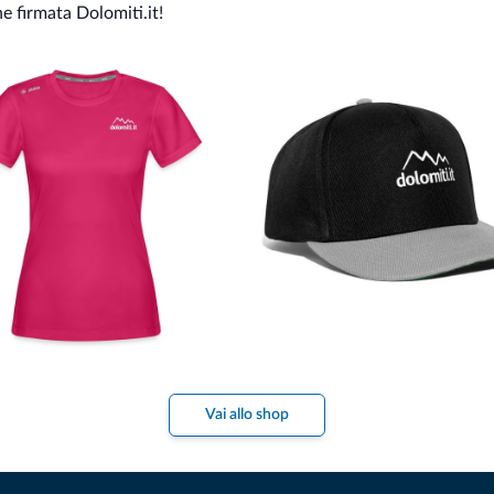
ne firmata Dolomiti.it!
Vai allo shop