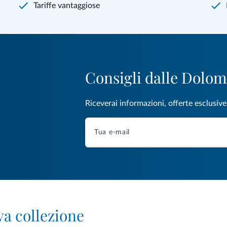
Tariffe vantaggiose
Consigli dalle Dolom
Riceverai informazioni, offerte esclusiv
va collezione