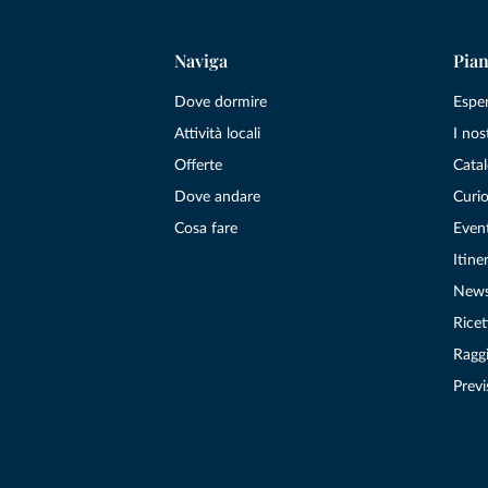
Naviga
Pian
Dove dormire
Espe
Attività locali
I nos
Offerte
Catal
Dove andare
Curio
Cosa fare
Even
Itiner
New
Ricet
Raggi
Previ