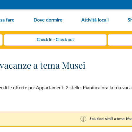
sa fare
Dove dormire
Attività locali
S
r vacanze a tema Musei
di le offerte per Appartamenti 2 stelle. Pianifica ora la tua vac
Soluzioni simili a tema: Mu