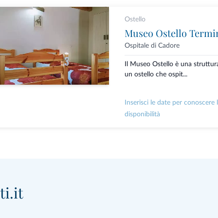
Ostello
Museo Ostello Termi
Ospitale di Cadore
Il Museo Ostello è una struttur
un ostello che ospit...
Inserisci le date per conoscere 
disponibilità
i.it