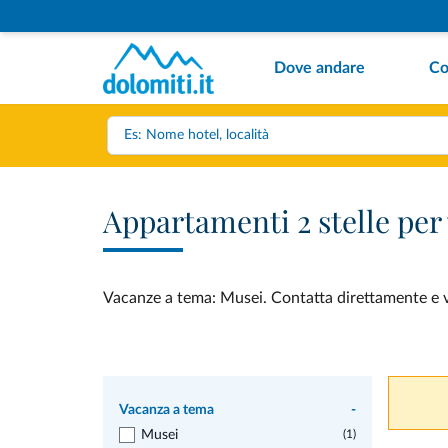
Dove andare
Co
Appartamenti 2 stelle pe
Vacanze a tema: Musei. Contatta direttamente e ve
Vacanza a tema
-
Musei
(1)