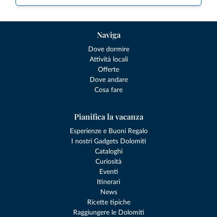
Naviga
Dove dormire
Attività locali
Offerte
Dove andare
Cosa fare
Pianifica la vacanza
Esperienze e Buoni Regalo
I nostri Gadgets Dolomiti
Cataloghi
Curiosità
Eventi
Itinerari
News
Ricette tipiche
Raggiungere le Dolomiti