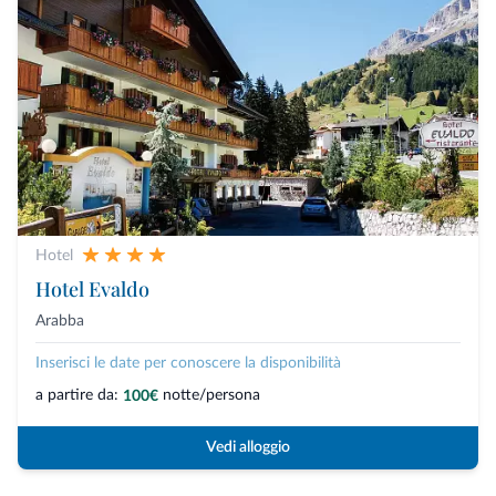
Hotel
Hotel Evaldo
Arabba
Inserisci le date per conoscere la disponibilità
a partire da:
notte/persona
100€
Vedi alloggio