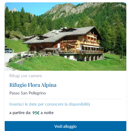
Rifugi con camere
Rifugio Flora Alpina
Passo San Pellegrino
Inserisci le date per conoscere la disponibilità
a partire da:
a notte
95€
Vedi alloggio