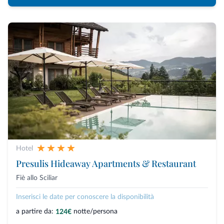
Hotel
Presulis Hideaway Apartments & Restaurant
Fiè allo Sciliar
Inserisci le date per conoscere la disponibilità
a partire da:
notte/persona
124€