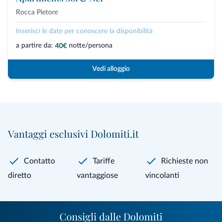
Rocca Pietore
Inserisci le date per conoscere la disponibilità
a partire da:
notte/persona
40€
Vedi alloggio
Vantaggi esclusivi Dolomiti.it
Contatto
Tariffe
Richieste non
diretto
vantaggiose
vincolanti
Consigli dalle Dolomiti