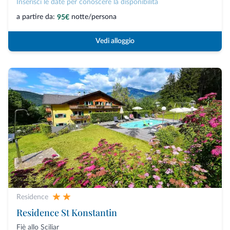
Inserisci le date per conoscere la disponibilità
a partire da:
notte/persona
95€
Vedi alloggio
Residence
Residence St Konstantin
Fiè allo Sciliar