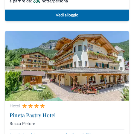
a partire da:
notte/persona
60€
Vedi alloggio
Hotel
Pineta Pastry Hotel
Rocca Pietore