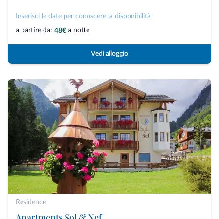
Inserisci le date per conoscere la disponibilità
a partire da:
a notte
48€
Vedi alloggio
Residence
Apartments Sol & Nef