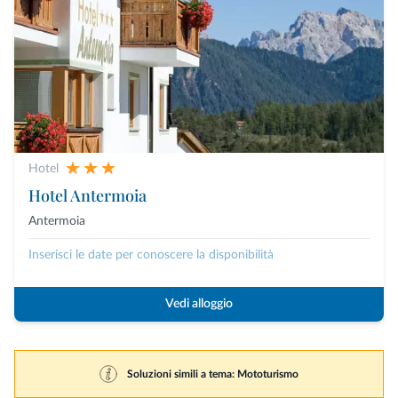
Hotel
Hotel Antermoia
Antermoia
Inserisci le date per conoscere la disponibilità
Vedi alloggio
Soluzioni simili a tema: Mototurismo