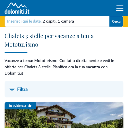
Inserisci qui le date
,
2 ospiti
,
1 camera
Cerca
Chalets 3 stelle per vacanze a tema
Mototurismo
Vacanze a tema: Mototurismo. Contatta direttamente e vedi le
offerte per Chalets 3 stelle. Pianifica ora la tua vacanza con
Dolomiti.it
Filtra
In evidenza