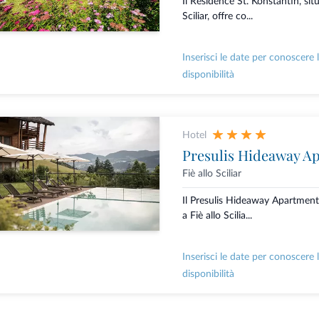
Il Residence St. Konstantin, situ
Sciliar, offre co...
Inserisci le date per conoscere 
disponibilità
Hotel
Presulis Hideaway A
Fiè allo Sciliar
Il Presulis Hideaway Apartment
a Fiè allo Scilia...
Inserisci le date per conoscere 
disponibilità