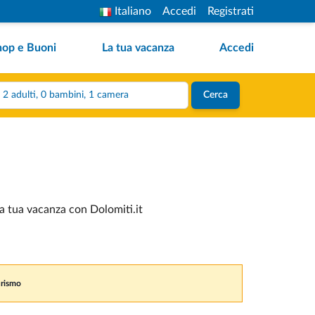
Italiano
Accedi
Registrati
hop e Buoni
La tua vacanza
Accedi
2 adulti, 0 bambini, 1 camera
Cerca
la tua vacanza con Dolomiti.it
urismo