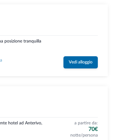
a posizione tranquilla
la
Vedi alloggio
nte hotel ad Anterivo,
a partire da:
70€
notte/persona