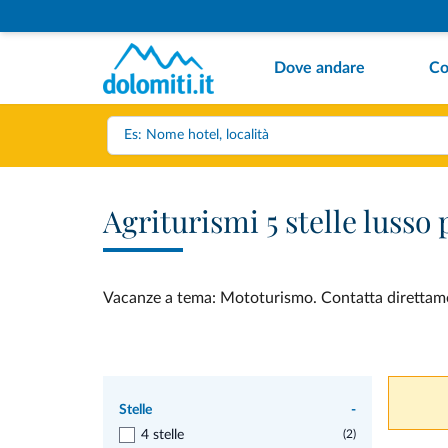
Dove andare
Co
Agriturismi 5 stelle luss
Vacanze a tema: Mototurismo. Contatta direttamente
Stelle
-
4 stelle
(2)