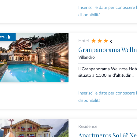
Inserisci le date per conoscere 
disponibilità
nza
s
Hotel
Granpanorama Welln
Villandro
Il Granpanorama Wellness Hot
situato a 1.500 m d’altitudin...
Inserisci le date per conoscere 
disponibilità
Residence
Apartments Sol & Ne