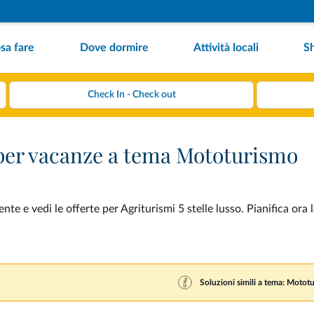
sa fare
Dove dormire
Attività locali
S
o per vacanze a tema Mototurismo
 e vedi le offerte per Agriturismi 5 stelle lusso. Pianifica ora 
Soluzioni simili a tema: Motot