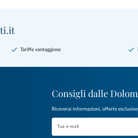
i.it
Tariffe vantaggiose
Consigli dalle Dolom
Riceverai informazioni, offerte esclusiv