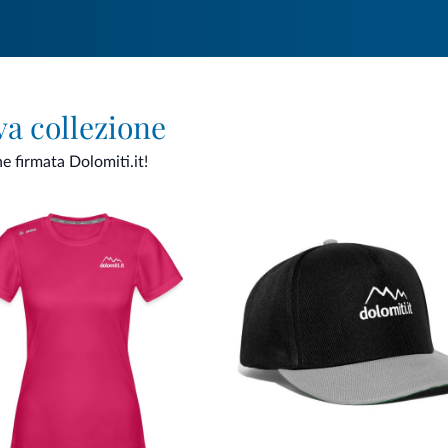
va collezione
ne firmata Dolomiti.it!