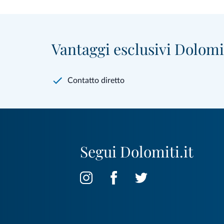
Vantaggi esclusivi Dolomit
Contatto diretto
Segui Dolomiti.it