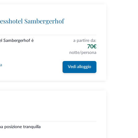
esshotel Sambergerhof
el Sambergerhof è
a partire da:
70€
notte/persona
la
Vedi alloggio
a posizione tranquilla