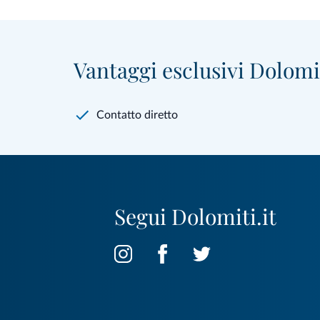
Vantaggi esclusivi Dolomit
Contatto diretto
Segui Dolomiti.it