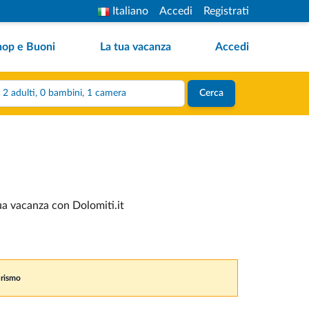
Italiano
Accedi
Registrati
hop e Buoni
La tua vacanza
Accedi
2 adulti, 0 bambini, 1 camera
Cerca
tua vacanza con Dolomiti.it
urismo