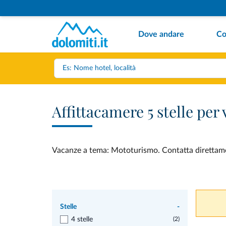
Dove andare
Co
Affittacamere 5 stelle pe
Vacanze a tema: Mototurismo. Contatta direttament
Stelle
-
4 stelle
(2)