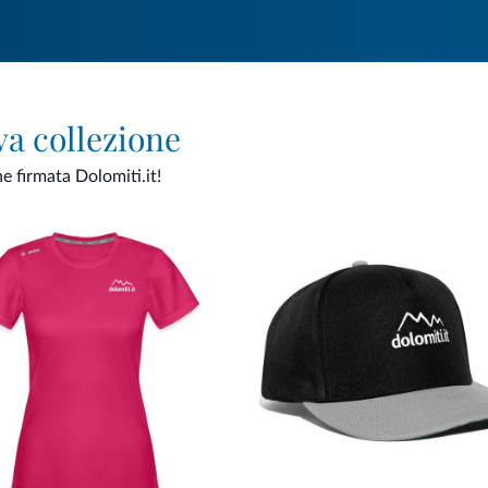
va collezione
ne firmata Dolomiti.it!