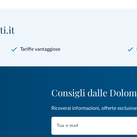
i.it
Tariffe vantaggiose
Consigli dalle Dolom
Riceverai informazioni, offerte esclusiv