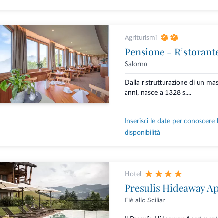
Agriturismi
Pensione - Ristorant
Salorno
Dalla ristrutturazione di un ma
anni, nasce a 1328 s....
Inserisci le date per conoscere 
disponibilità
Hotel
Presulis Hideaway A
Fiè allo Sciliar