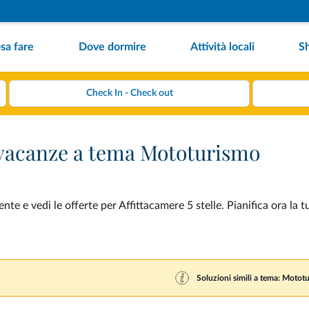
sa fare
Dove dormire
Attività locali
S
r vacanze a tema Mototurismo
e e vedi le offerte per Affittacamere 5 stelle. Pianifica ora la 
Soluzioni simili a tema: Motot