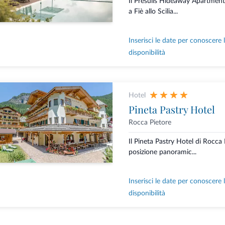
Il Presulis Hideaway Apartment
a Fiè allo Scilia...
Inserisci le date per conoscere 
disponibilità
Hotel
Pineta Pastry Hotel
Rocca Pietore
Il Pineta Pastry Hotel di Rocca 
posizione panoramic...
Inserisci le date per conoscere 
disponibilità