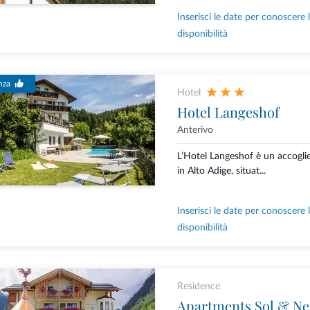
Inserisci le date per conoscere 
disponibilità
nza
Hotel
Hotel Langeshof
Anterivo
L’Hotel Langeshof è un accoglie
in Alto Adige, situat...
Inserisci le date per conoscere 
disponibilità
Residence
Apartments Sol & Ne