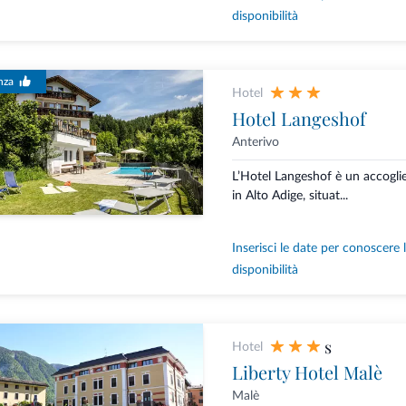
disponibilità
nza
Hotel
Hotel Langeshof
Anterivo
L’Hotel Langeshof è un accoglie
in Alto Adige, situat...
Inserisci le date per conoscere 
disponibilità
s
Hotel
Liberty Hotel Malè
Malè