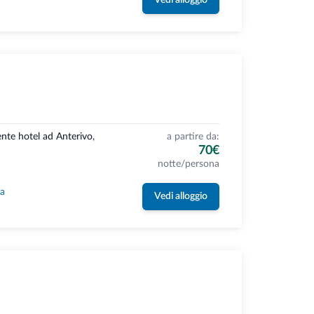
Vedi alloggio
nte hotel ad Anterivo,
a partire da:
70€
notte/persona
la
Vedi alloggio