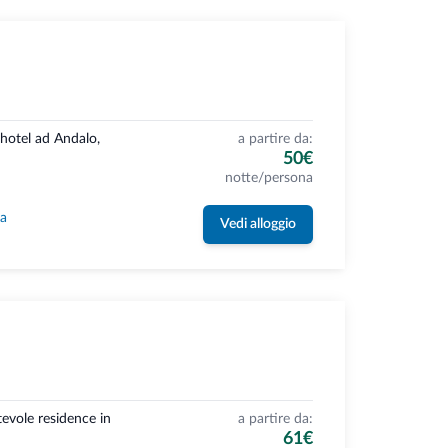
 hotel ad Andalo,
a partire da:
50€
notte/persona
la
Vedi alloggio
evole residence in
a partire da:
61€