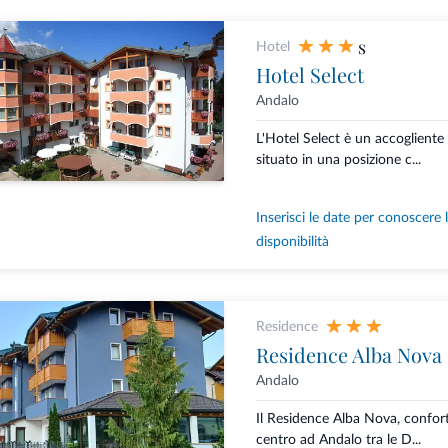
s
Hotel
Hotel Select
Andalo
L'Hotel Select è un accogliente
situato in una posizione c...
Inserisci le date per conoscere 
disponibilità
Residence
Residence Alba Nova
Andalo
Il Residence Alba Nova, confort
centro ad Andalo tra le D...