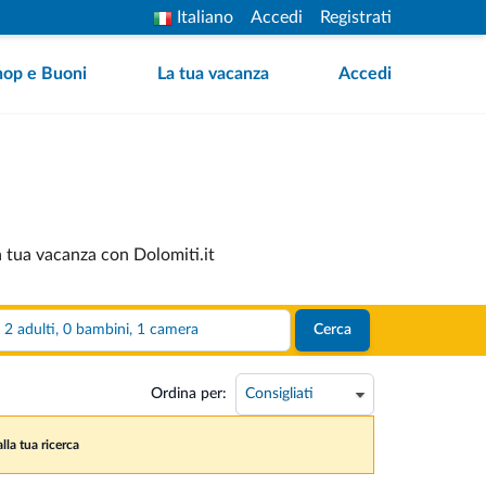
Italiano
Accedi
Registrati
hop e Buoni
La tua vacanza
Accedi
 tua vacanza con Dolomiti.it
2 adulti, 0 bambini, 1 camera
Cerca
Ordina per:
lla tua ricerca