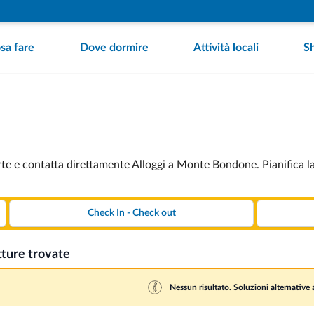
sa fare
Dove dormire
Attività locali
S
te e contatta direttamente Alloggi a Monte Bondone. Pianifica la
tture trovate
Nessun risultato. Soluzioni alternative a