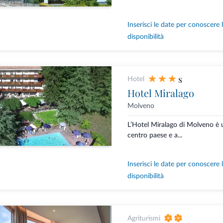
Inserisci le date per conoscere 
disponibilità
s
Hotel
Hotel Miralago
Molveno
L’Hotel Miralago di Molveno è u
centro paese e a...
Inserisci le date per conoscere 
disponibilità
Agriturismi