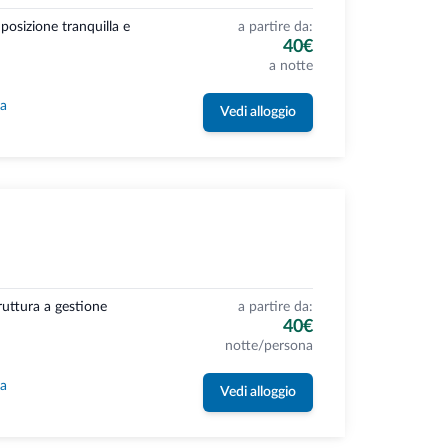
 posizione tranquilla e
a partire da:
40€
a notte
la
Vedi alloggio
ruttura a gestione
a partire da:
40€
notte/persona
la
Vedi alloggio