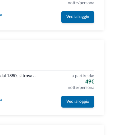
notte/persona
la
Vedi alloggio
dal 1880, si trova a
a partire da:
49€
notte/persona
la
Vedi alloggio