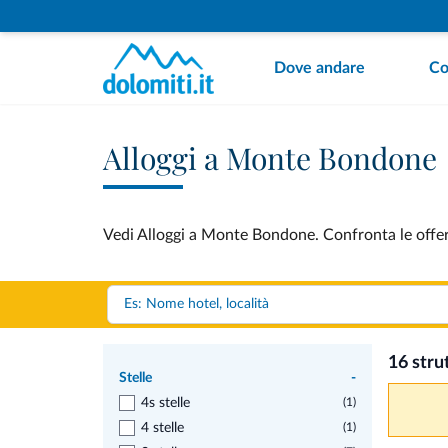
Dove andare
Co
Alloggi a Monte Bondone
Vedi Alloggi a Monte Bondone. Confronta le offer
16 stru
Stelle
-
4s stelle
(1)
4 stelle
(1)