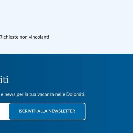
Richieste non vincolanti
iti
e e news per la tua vacanza nelle Dolomiti.
ISCRIVITI ALLA NEWSLETTER