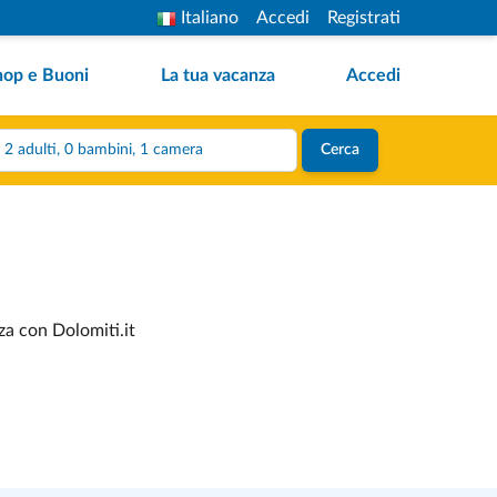
Italiano
Accedi
Registrati
hop e Buoni
La tua vacanza
Accedi
2 adulti, 0 bambini, 1 camera
Cerca
za con Dolomiti.it