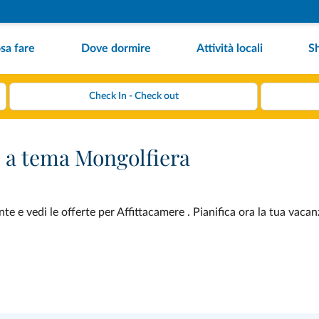
sa fare
Dove dormire
Attività locali
S
e a tema Mongolfiera
 e vedi le offerte per Affittacamere . Pianifica ora la tua vacan