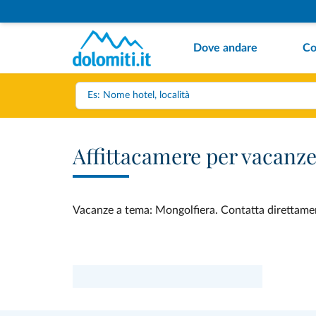
Dove andare
Co
Affittacamere per vacanz
Vacanze a tema: Mongolfiera. Contatta direttamente