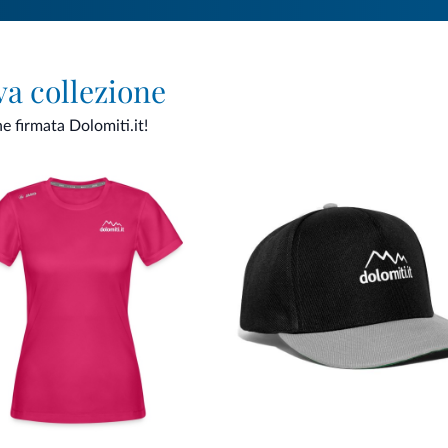
va collezione
ne firmata Dolomiti.it!