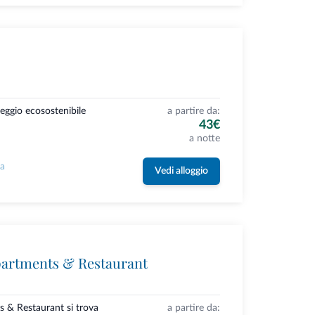
eggio ecosostenibile
a partire da:
43€
a notte
la
Vedi alloggio
partments & Restaurant
s & Restaurant si trova
a partire da: