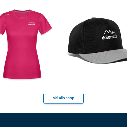
Vai allo shop