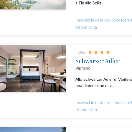
a Fiè allo Scilia...
Inserisci le date per conoscere 
disponibilità
Hotel
Schwarzer Adler
Vipiteno
Allo Schwarzer Adler di Vipiteno
una dimensione di v...
Inserisci le date per conoscere 
disponibilità