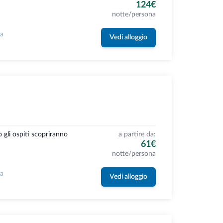
124€
notte/persona
la
Vedi alloggio
 gli ospiti scopriranno
a partire da:
61€
notte/persona
la
Vedi alloggio