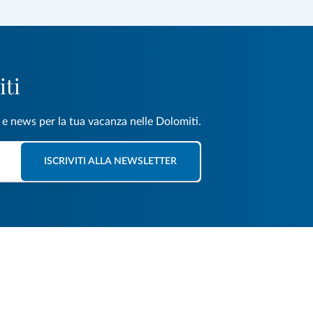
iti
e e news per la tua vacanza nelle Dolomiti.
ISCRIVITI ALLA NEWSLETTER