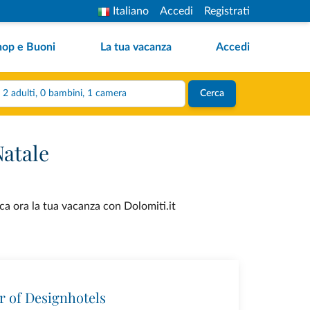
Italiano
Accedi
Registrati
hop e Buoni
La tua vacanza
Accedi
2 adulti, 0 bambini, 1 camera
Cerca
Natale
ica ora la tua vacanza con Dolomiti.it
r of Designhotels