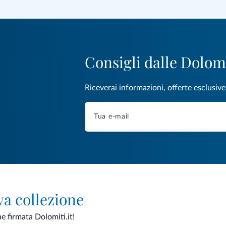
Consigli dalle Dolom
Riceverai informazioni, offerte esclusiv
va collezione
ne firmata Dolomiti.it!