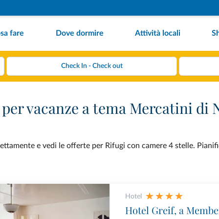
sa fare
Dove dormire
Attività locali
S
e per vacanze a tema Mercatini di 
ttamente e vedi le offerte per Rifugi con camere 4 stelle. Pianif
Hotel
Hotel Greif, a Membe