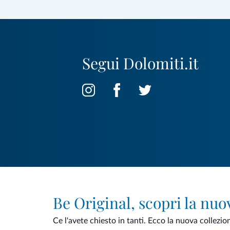
Segui Dolomiti.it
Be Original, scopri la nuo
Ce l'avete chiesto in tanti. Ecco la nuova collezio