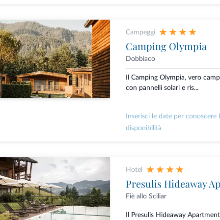
Campeggi
Camping Olympia
Dobbiaco
Il Camping Olympia, vero camp
con pannelli solari e ris...
Inserisci le date per conoscere 
disponibilità
Hotel
Presulis Hideaway A
Fiè allo Sciliar
Il Presulis Hideaway Apartment