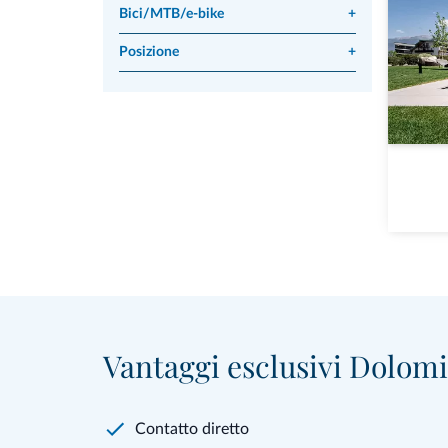
Bici/MTB/e-bike
+
Posizione
+
Vantaggi esclusivi Dolomit
Contatto diretto