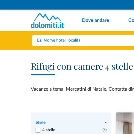
Dove andare
Co
Rifugi con camere 4 stell
Vacanze a tema: Mercatini di Natale. Contatta dire
Stelle
-
4 stelle
(6)