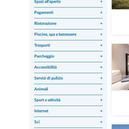
Spazi all'aperto
+
Pagamenti
+
Ristorazione
+
Piscine, spa e benessere
+
Trasporti
+
Parcheggio
+
Accessibilità
+
Servizi di pulizia
+
Animali
+
Sport e attività
+
Internet
+
Sci
+