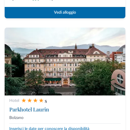
Vedi alloggio
s
Hotel
Parkhotel Laurin
Bolzano
Inserisci le date per conoscere la disponibilità