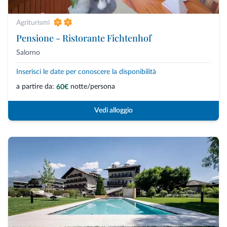
Agriturismi
Pensione - Ristorante Fichtenhof
Salorno
Inserisci le date per conoscere la disponibilità
a partire da:
notte/persona
60€
Vedi alloggio