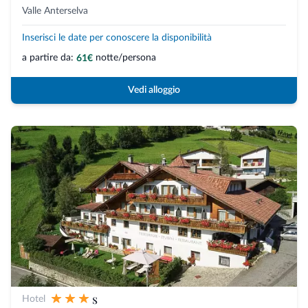
Valle Anterselva
Inserisci le date per conoscere la disponibilità
a partire da:
notte/persona
61€
Vedi alloggio
s
Hotel