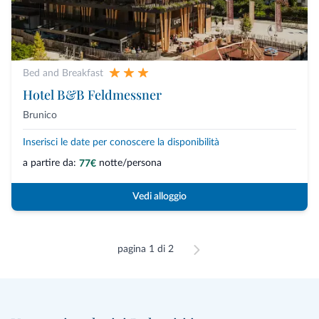
Bed and Breakfast
Hotel B&B Feldmessner
Brunico
Inserisci le date per conoscere la disponibilità
a partire da:
notte/persona
77€
Vedi alloggio
pagina 1 di 2