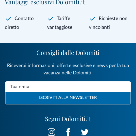
Vantaggi esclusivi Dolomiti.it
Contatto
Tariffe
Richieste non
diretto
vantaggiose
vincolanti
Consigli dalle Dolomiti
Riceverai informazioni, offerte esclusive e news per la tua
vacanza nelle Dolomiti.
ISCRIVITI ALLA NEWSLETTER
Segui Dolomiti.it