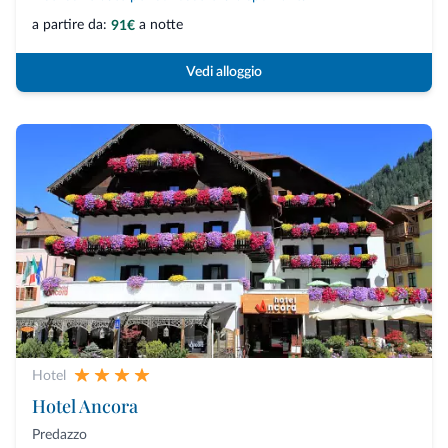
a partire da:
a notte
91€
Vedi alloggio
Hotel
Hotel Ancora
Predazzo