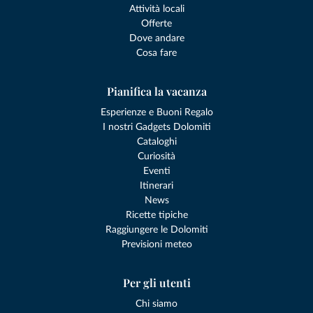
Attività locali
Offerte
Dove andare
Cosa fare
Pianifica la vacanza
Esperienze e Buoni Regalo
I nostri Gadgets Dolomiti
Cataloghi
Curiosità
Eventi
Itinerari
News
Ricette tipiche
Raggiungere le Dolomiti
Previsioni meteo
Per gli utenti
Chi siamo