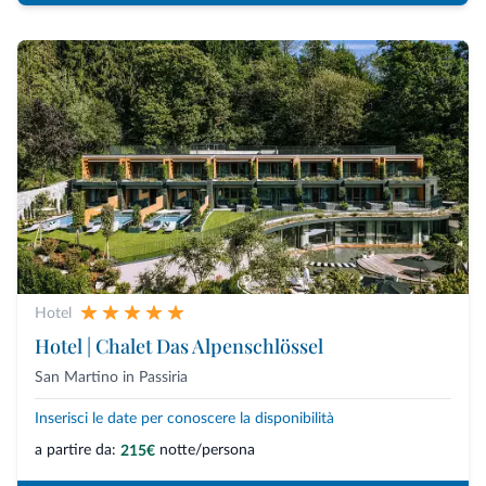
Hotel
Hotel | Chalet Das Alpenschlössel
San Martino in Passiria
Inserisci le date per conoscere la disponibilità
a partire da:
notte/persona
215€