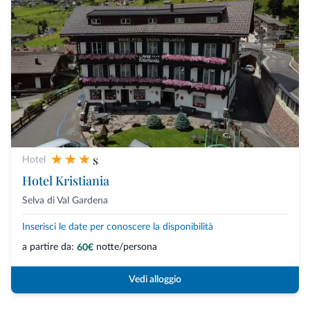
s
Hotel
Hotel Kristiania
Selva di Val Gardena
Inserisci le date per conoscere la disponibilità
a partire da:
notte/persona
60€
Vedi alloggio