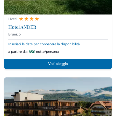
Hotel
Hotel ANDER
Brunico
Inserisci le date per conoscere la disponibilità
a partire da:
notte/persona
85€
Vedi alloggio