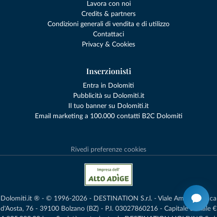
Lavora con noi
Credits & partners
Condizioni generali di vendita e di utilizzo
Contattaci
Privacy & Cookies
Inserzionisti
Entra in Dolomiti
Pubblicità su Dolomiti.it
Il tuo banner su Dolomiti.it
Email marketing a 100.000 contatti B2C Dolomiti
Rivedi preferenze cookies
Dolomiti.it ® - © 1996-2026 - DESTINATION S.r.l. - Viale Amedeo Duca
d'Aosta, 76 - 39100 Bolzano (BZ) - P.I. 03027860216 - Capitale Sociale €