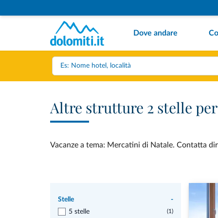
Dove andare
Co
Altre strutture 2 stelle p
Vacanze a tema: Mercatini di Natale. Contatta diret
Stelle
-
5 stelle
(1)