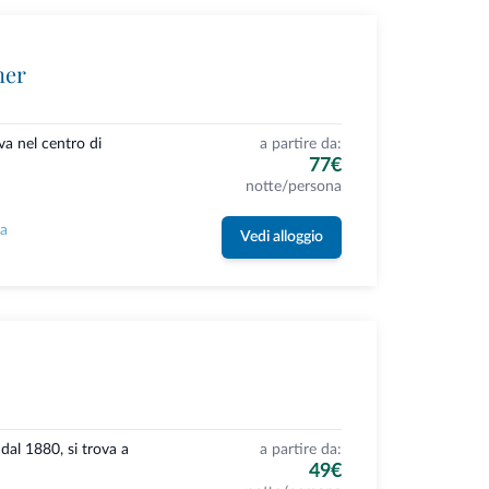
ner
va nel centro di
a partire da:
77€
notte/persona
la
Vedi alloggio
dal 1880, si trova a
a partire da:
49€