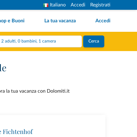
Italiano
Accedi
Registrati
hop e Buoni
La tua vacanza
Accedi
2 adulti, 0 bambini, 1 camera
Cerca
le
ora la tua vacanza con Dolomiti.it
e Fichtenhof