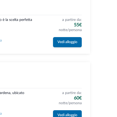
è la scelta perfetta
a partire da:
55€
notte/persona
la
Vedi alloggio
Gardena, ubicato
a partire da:
60€
notte/persona
la
Vedi alloggio