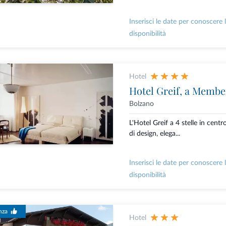
Inserisci le date per conoscere 
disponibilità
Hotel
Hotel Greif, a Membe
Bolzano
L'Hotel Greif a 4 stelle in centr
di design, elega...
Inserisci le date per conoscere 
disponibilità
nza
Hotel