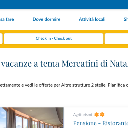
sa fare
Dove dormire
Attività locali
S
er vacanze a tema Mercatini di Nata
tamente e vedi le offerte per Altre strutture 2 stelle. Pianifica 
Agriturismi
Pensione - Ristorant