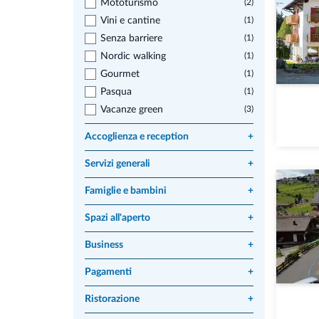
Mototurismo
(2)
Vini e cantine
(1)
Senza barriere
(1)
Nordic walking
(1)
Gourmet
(1)
Pasqua
(1)
Vacanze green
(3)
Accoglienza e reception
+
Servizi generali
+
Famiglie e bambini
+
Spazi all'aperto
+
Business
+
Pagamenti
+
Ristorazione
+