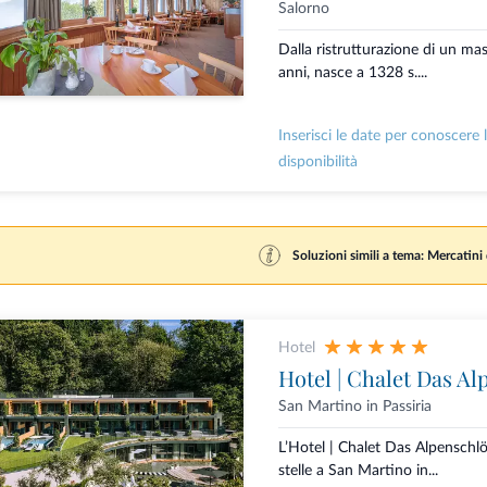
Salorno
Dalla ristrutturazione di un ma
anni, nasce a 1328 s....
Inserisci le date per conoscere 
disponibilità
Soluzioni simili a tema: Mercatini
Hotel
Hotel | Chalet Das Al
San Martino in Passiria
L’Hotel | Chalet Das Alpenschlö
stelle a San Martino in...