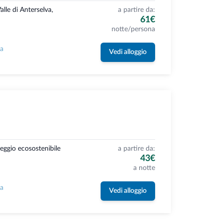
alle di Anterselva,
a partire da:
61€
notte/persona
la
Vedi alloggio
eggio ecosostenibile
a partire da:
43€
a notte
la
Vedi alloggio