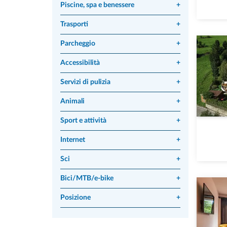
Piscine, spa e benessere
+
Trasporti
+
Parcheggio
+
Accessibilità
+
Servizi di pulizia
+
Animali
+
Sport e attività
+
Internet
+
Sci
+
Bici/MTB/e-bike
+
Posizione
+