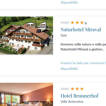
disponibilità
s
Hotel
Naturhotel Miraval
Gais
Immerso nella natura e nella pac
Naturhotel Miraval a gestion...
Inserisci le date per conoscere 
disponibilità
Hotel
Hotel Brunnerhof
Valle Anterselva