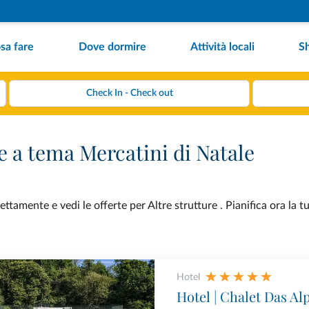
sa fare
Dove dormire
Attività locali
S
e a tema Mercatini di Natale
ttamente e vedi le offerte per Altre strutture . Pianifica ora la 
Hotel
Hotel | Chalet Das Al