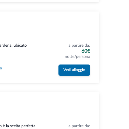
Gardena, ubicato
a partire da:
60€
notte/persona
la
Vedi alloggio
è la scelta perfetta
a partire da: