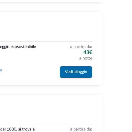
eggio ecosostenibile
a partire da:
43€
a notte
la
Vedi alloggio
dal 1880, si trova a
a partire da: