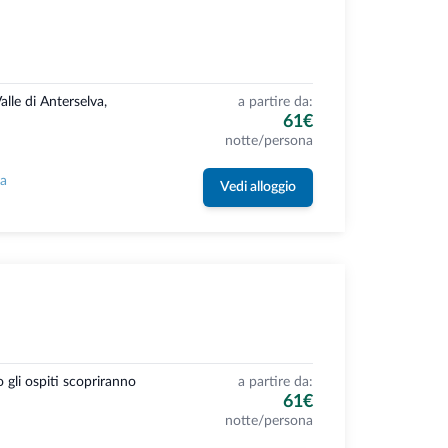
alle di Anterselva,
a partire da:
61€
notte/persona
la
Vedi alloggio
 gli ospiti scopriranno
a partire da:
61€
notte/persona