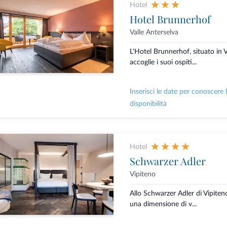
Hotel
Hotel Brunnerhof
Valle Anterselva
L'Hotel Brunnerhof, situato in V
accoglie i suoi ospiti...
Inserisci le date per conoscere 
disponibilità
Hotel
Schwarzer Adler
Vipiteno
Allo Schwarzer Adler di Vipiteno
una dimensione di v...