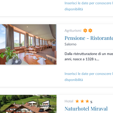
Inserisci le date per conoscere 
disponibilità
Agriturismi
Pensione - Ristorant
Salorno
Dalla ristrutturazione di un ma
anni, nasce a 1328 s....
Inserisci le date per conoscere 
disponibilità
s
Hotel
Naturhotel Miraval