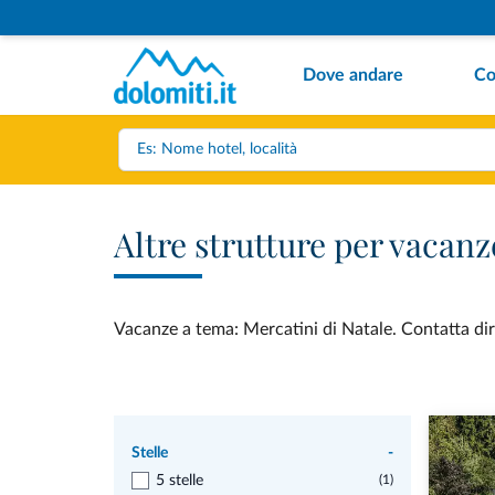
Dove andare
Co
Altre strutture per vacanz
Vacanze a tema: Mercatini di Natale. Contatta dire
Stelle
-
5 stelle
(1)