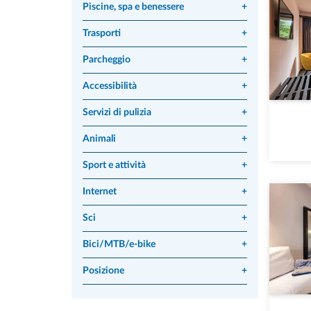
Piscine, spa e benessere
+
Trasporti
+
Parcheggio
+
Accessibilità
+
Servizi di pulizia
+
Animali
+
Sport e attività
+
Internet
+
Sci
+
Bici/MTB/e-bike
+
Posizione
+