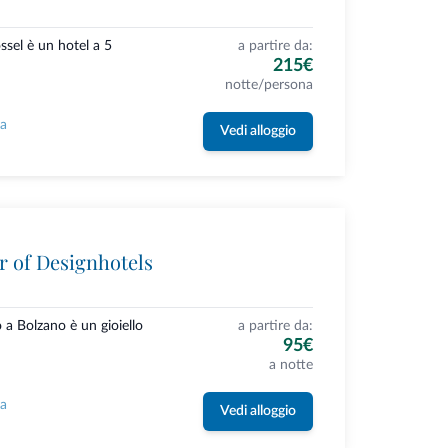
ssel è un hotel a 5
a partire da:
215€
notte/persona
la
Vedi alloggio
r of Designhotels
o a Bolzano è un gioiello
a partire da:
95€
a notte
la
Vedi alloggio