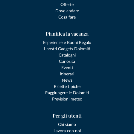
Offerte
Dove andare
Cosa fare
Pianifica la vacanza
Esperienze e Buoni Regalo
I nostri Gadgets Dolomiti
Cataloghi
Curiosità
Eventi
Itinerari
News
Ricette tipiche
Raggiungere le Dolomiti
Previsioni meteo
Per gli utenti
Chi siamo
Lavora con noi