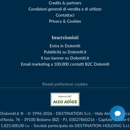
Credits & partners
Condizioni generali di vendita e di utilizzo
Contattaci
Privacy & Cookies
Inserzionisti
Entra in Dolomiti
Pubblicità su Dolomiti.it
Il tuo banner su Dolomiti.it
Email marketing a 100.000 contatti B2C Dolomiti
Rivedi preferenze cookies
Dolomiti.it ® - © 1996-2026 - DESTINATION S.r.l. - Viale Amedeo Duca
d'Aosta, 76 - 39100 Bolzano (BZ) - P.I. 03027860216 - Capitale Sociale €
1.825.000,00 i.v. - Società partecipata da DESTINATION HOLDING S.r.l.