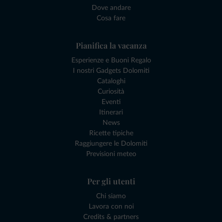
Dove andare
Cosa fare
Pianifica la vacanza
Esperienze e Buoni Regalo
I nostri Gadgets Dolomiti
Cataloghi
Curiosità
Eventi
Itinerari
News
Ricette tipiche
Raggiungere le Dolomiti
Previsioni meteo
Per gli utenti
Chi siamo
Lavora con noi
Credits & partners