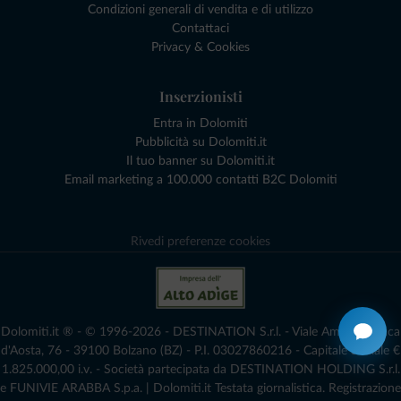
Condizioni generali di vendita e di utilizzo
Contattaci
Privacy & Cookies
Inserzionisti
Entra in Dolomiti
Pubblicità su Dolomiti.it
Il tuo banner su Dolomiti.it
Email marketing a 100.000 contatti B2C Dolomiti
Rivedi preferenze cookies
Dolomiti.it ® - © 1996-2026 - DESTINATION S.r.l. - Viale Amedeo Duca
d'Aosta, 76 - 39100 Bolzano (BZ) - P.I. 03027860216 - Capitale Sociale €
1.825.000,00 i.v. - Società partecipata da DESTINATION HOLDING S.r.l.
e FUNIVIE ARABBA S.p.a. | Dolomiti.it Testata giornalistica. Registrazione