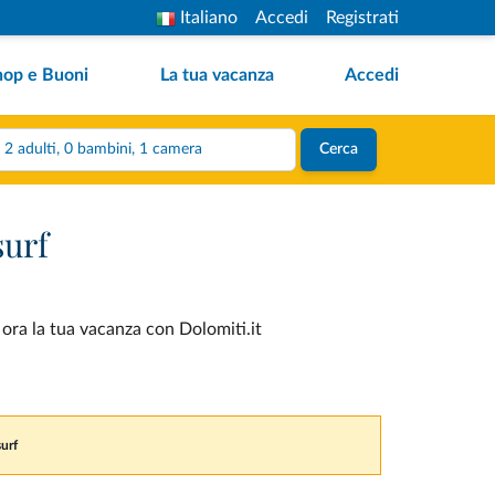
Italiano
Accedi
Registrati
hop e Buoni
La tua vacanza
Accedi
2 adulti, 0 bambini, 1 camera
Cerca
surf
 ora la tua vacanza con Dolomiti.it
surf