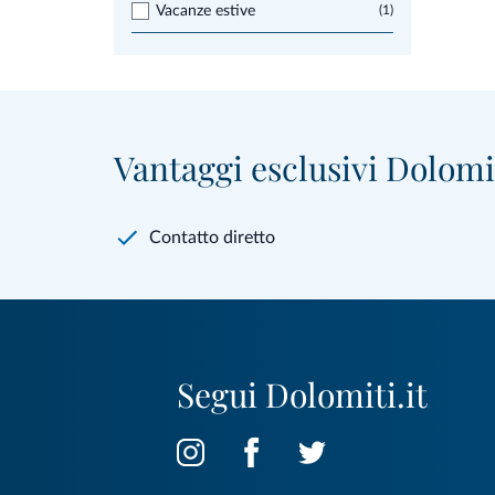
Vacanze estive
(1)
Vantaggi esclusivi Dolomit
Contatto diretto
Segui Dolomiti.it