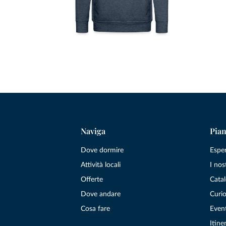
Naviga
Pian
Dove dormire
Espe
Attività locali
I nos
Offerte
Catal
Dove andare
Curio
Cosa fare
Even
Itiner