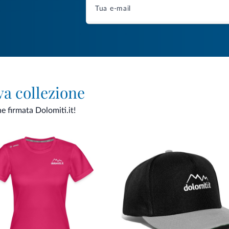
va collezione
ne firmata Dolomiti.it!