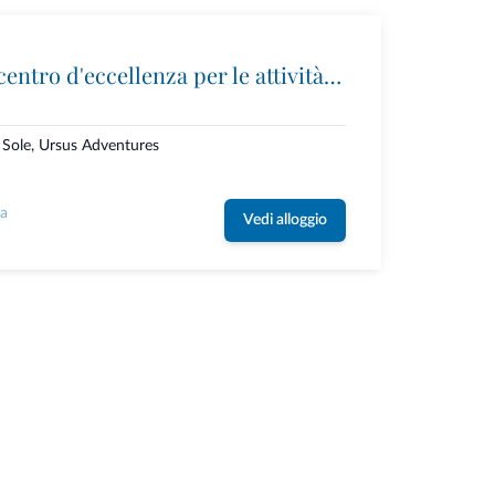
Ursus Adventures: il centro d'eccellenza per le attività outdoor premium in Trentino
i Sole, Ursus Adventures
la
Vedi alloggio