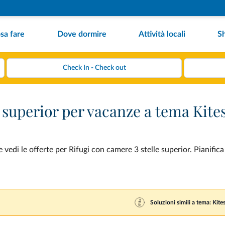
sa fare
Dove dormire
Attività locali
S
e superior per vacanze a tema Kite
vedi le offerte per Rifugi con camere 3 stelle superior. Pianifica
Soluzioni simili a tema: Kite