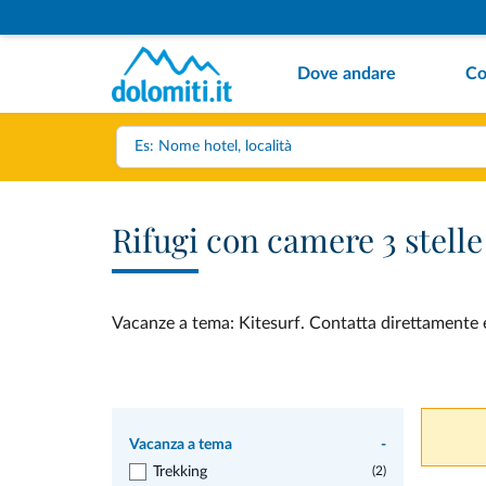
Dove andare
Co
Rifugi con camere 3 stell
Vacanze a tema: Kitesurf. Contatta direttamente e 
Vacanza a tema
-
Trekking
(2)