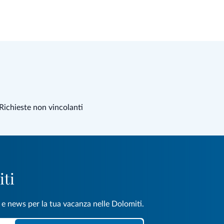
Richieste non vincolanti
iti
e e news per la tua vacanza nelle Dolomiti.