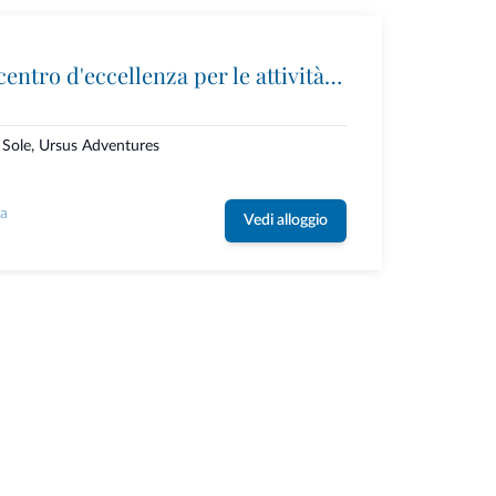
Ursus Adventures: il centro d'eccellenza per le attività outdoor premium in Trentino
i Sole, Ursus Adventures
la
Vedi alloggio