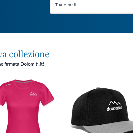
va collezione
ne firmata Dolomiti.it!