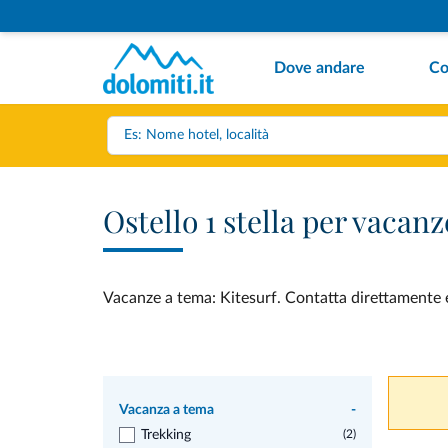
Dove andare
Co
Ostello 1 stella per vacan
Vacanze a tema: Kitesurf. Contatta direttamente e 
Vacanza a tema
-
Trekking
(2)