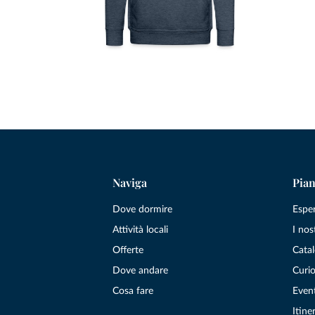
Naviga
Pian
Dove dormire
Espe
Attività locali
I nos
Offerte
Catal
Dove andare
Curio
Cosa fare
Even
Itiner