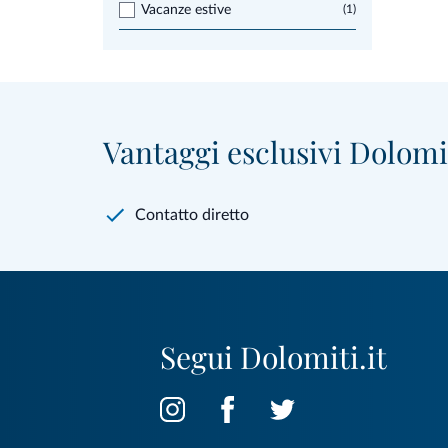
Vacanze estive
(1)
Vantaggi esclusivi Dolomit
Contatto diretto
Segui Dolomiti.it