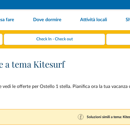
sa fare
Dove dormire
Attività locali
S
ze a tema Kitesurf
vedi le offerte per Ostello 1 stella. Pianifica ora la tua vacanza 
Soluzioni simili a tema: Kite