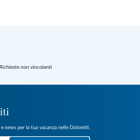
Richieste non vincolanti
iti
e e news per la tua vacanza nelle Dolomiti.