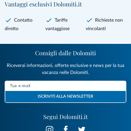
Vantaggi esclusivi Dolomiti.it
Contatto
Tariffe
Richieste non
diretto
vantaggiose
vincolanti
Consigli dalle Dolomiti
Riceverai informazioni, offerte esclusive e news per la tua
vacanza nelle Dolomiti.
ISCRIVITI ALLA NEWSLETTER
Segui Dolomiti.it