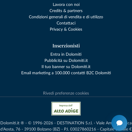
Lavora con noi
Credits & partners
Condizioni generali di vendita e di utilizzo
Contattaci
Privacy & Cookies
Inserzionisti
Entra in Dolomiti
Pubblicità su Dolomiti.it
Il tuo banner su Dolomiti.it
Email marketing a 100.000 contatti B2C Dolomiti
Rivedi preferenze cookies
Dolomiti.it ® - © 1996-2026 - DESTINATION S.r.l. - Viale Amedeo Duca
d'Aosta, 76 - 39100 Bolzano (BZ) - P.I. 03027860216 - Capitale Sociale €