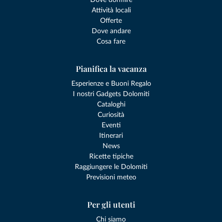
Attività locali
Offerte
Dove andare
Cosa fare
Pianifica la vacanza
Esperienze e Buoni Regalo
I nostri Gadgets Dolomiti
Cataloghi
Curiosità
Eventi
Itinerari
News
Ricette tipiche
Raggiungere le Dolomiti
Previsioni meteo
Per gli utenti
Chi siamo