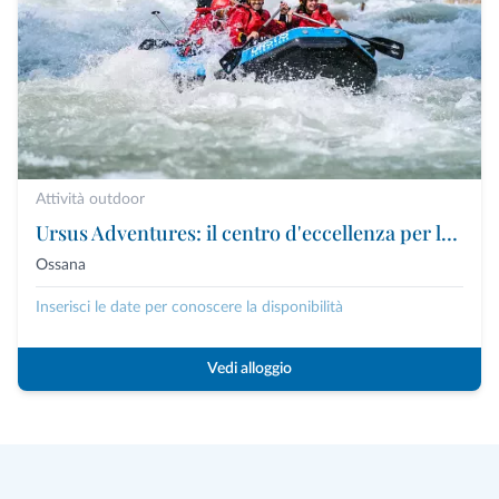
Attività outdoor
Ursus Adventures: il centro d'eccellenza per le attività outdoor premium in Trentino
Ossana
Inserisci le date per conoscere la disponibilità
Vedi alloggio