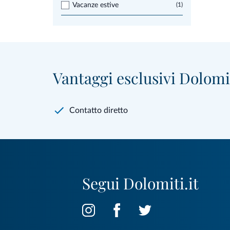
Vacanze estive
(1)
Vantaggi esclusivi Dolomit
Contatto diretto
Segui Dolomiti.it