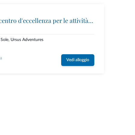
Ursus Adventures: il centro d'eccellenza per le attività outdoor premium in Trentino
i Sole, Ursus Adventures
la
Vedi alloggio