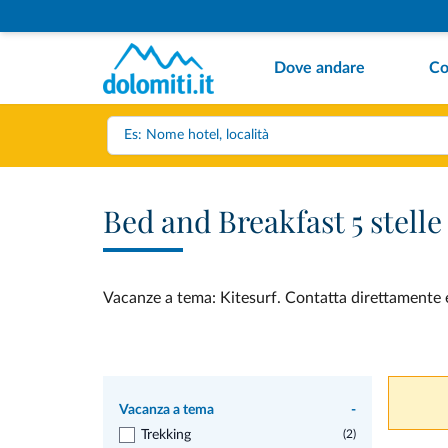
Dove andare
Co
Bed and Breakfast 5 stelle
Vacanze a tema: Kitesurf. Contatta direttamente e 
Vacanza a tema
-
Trekking
(2)