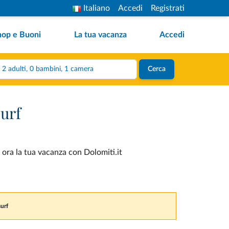
Italiano
Accedi
Registrati
hop e Buoni
La tua vacanza
Accedi
2 adulti, 0 bambini, 1 camera
Cerca
surf
 ora la tua vacanza con Dolomiti.it
surf