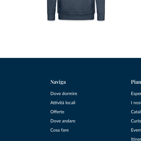
Naviga
Pian
Dove dormire
Espe
Attività locali
I nos
Offerte
Catal
Dove andare
Curio
Cosa fare
Even
Itiner