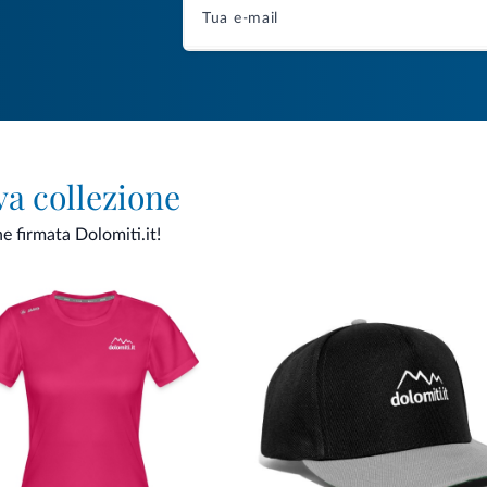
va collezione
ne firmata Dolomiti.it!