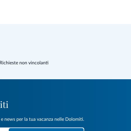
Richieste non vincolanti
iti
e e news per la tua vacanza nelle Dolomiti.