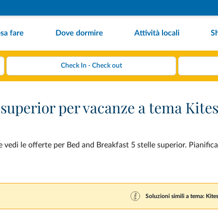
sa fare
Dove dormire
Attività locali
S
 superior per vacanze a tema Kite
vedi le offerte per Bed and Breakfast 5 stelle superior. Pianifica
Soluzioni simili a tema: Kite