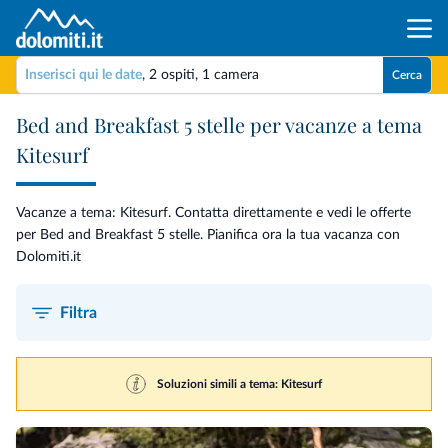
Inserisci qui le date
,
2 ospiti
,
1 camera
Cerca
Bed and Breakfast 5 stelle per vacanze a tema
Kitesurf
Vacanze a tema: Kitesurf. Contatta direttamente e vedi le offerte
per Bed and Breakfast 5 stelle. Pianifica ora la tua vacanza con
Dolomiti.it
Filtra
Soluzioni simili a tema: Kitesurf