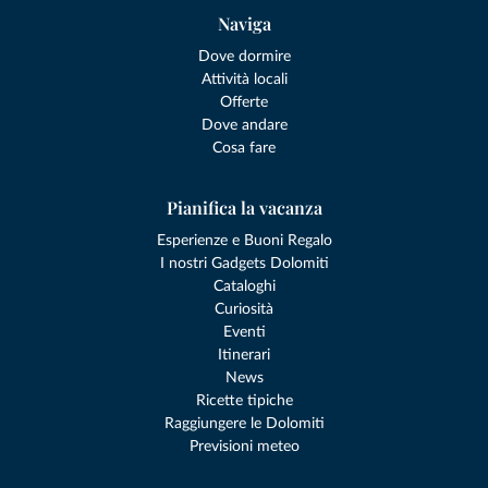
Naviga
Dove dormire
Attività locali
Offerte
Dove andare
Cosa fare
Pianifica la vacanza
Esperienze e Buoni Regalo
I nostri Gadgets Dolomiti
Cataloghi
Curiosità
Eventi
Itinerari
News
Ricette tipiche
Raggiungere le Dolomiti
Previsioni meteo