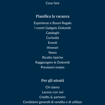
Cosa fare
Pianifica la vacanza
Esperienze e Buoni Regalo
I nostri Gadgets Dolomiti
Cataloghi
Curiosità
Eventi
Itinerari
News
Ricette tipiche
Raggiungere le Dolomiti
Previsioni meteo
Per gli utenti
Chi siamo
Lavora con noi
Credits & partners
Condizioni generali di vendita e di utilizzo