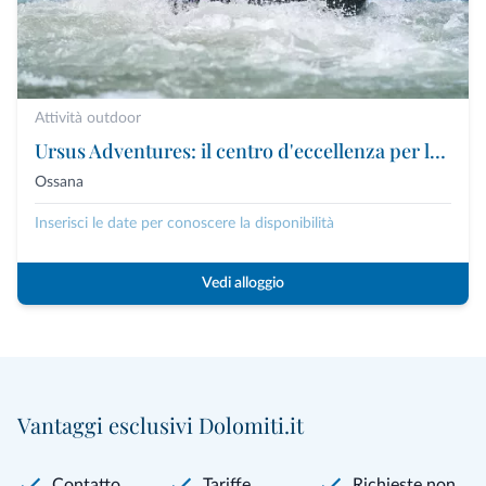
Attività outdoor
Ursus Adventures: il centro d'eccellenza per le attività outdoor premium in Trentino
Ossana
Inserisci le date per conoscere la disponibilità
Vedi alloggio
Vantaggi esclusivi Dolomiti.it
Contatto
Tariffe
Richieste non