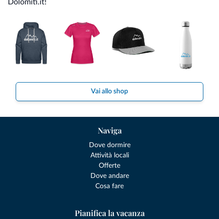
Dolomiti.it!
Vai allo shop
Naviga
Dove dormire
Attività locali
Offerte
Dove andare
Cosa fare
Pianifica la vacanza