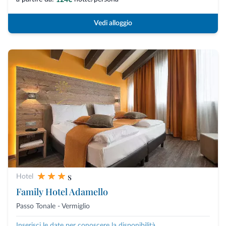
Vedi alloggio
s
Hotel
Family Hotel Adamello
Passo Tonale - Vermiglio
Inserisci le date per conoscere la disponibilità