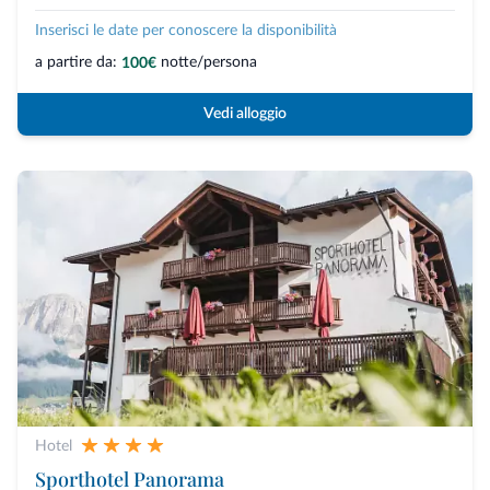
Inserisci le date per conoscere la disponibilità
a partire da:
notte/persona
100€
Vedi alloggio
Hotel
Sporthotel Panorama