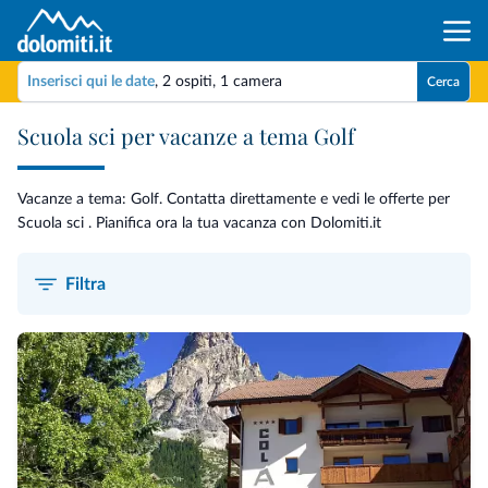
Inserisci qui le date
,
2 ospiti
,
1 camera
Cerca
Scuola sci per vacanze a tema Golf
Vacanze a tema: Golf. Contatta direttamente e vedi le offerte per
Scuola sci . Pianifica ora la tua vacanza con Dolomiti.it
Filtra