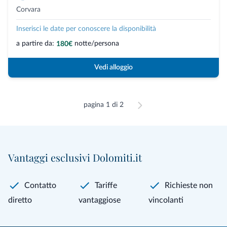
Corvara
Inserisci le date per conoscere la disponibilità
a partire da:
notte/persona
180€
Vedi alloggio
pagina 1 di 2
Vantaggi esclusivi Dolomiti.it
Contatto
Tariffe
Richieste non
diretto
vantaggiose
vincolanti