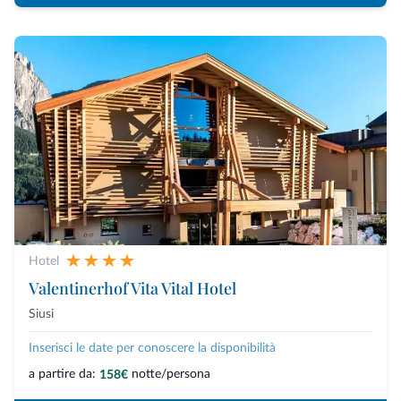
Hotel
Valentinerhof Vita Vital Hotel
Siusi
Inserisci le date per conoscere la disponibilità
a partire da:
notte/persona
158€