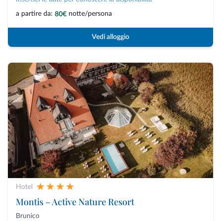
a partire da:
notte/persona
80€
Vedi alloggio
Hotel
Montis – Active Nature Resort
Brunico