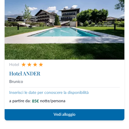
Hotel
Hotel ANDER
Brunico
Inserisci le date per conoscere la disponibilità
a partire da:
notte/persona
85€
Vedi alloggio