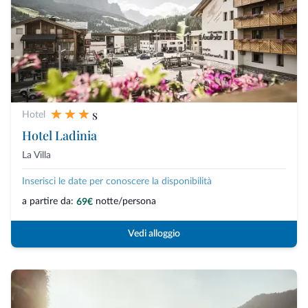
s
Hotel
Hotel Ladinia
La Villa
Inserisci le date per conoscere la disponibilità
a partire da:
notte/persona
69€
Vedi alloggio