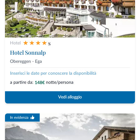
s
Hotel
Hotel Sonnalp
Obereggen - Ega
Inserisci le date per conoscere la disponibilità
a partire da:
notte/persona
148€
Vedi alloggio
In evidenza