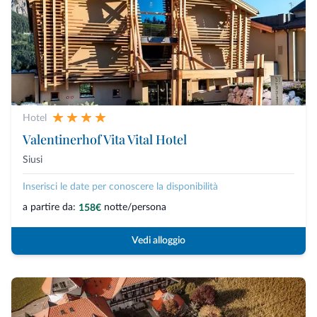
Hotel
Valentinerhof Vita Vital Hotel
Siusi
Inserisci le date per conoscere la disponibilità
a partire da:
notte/persona
158€
Vedi alloggio