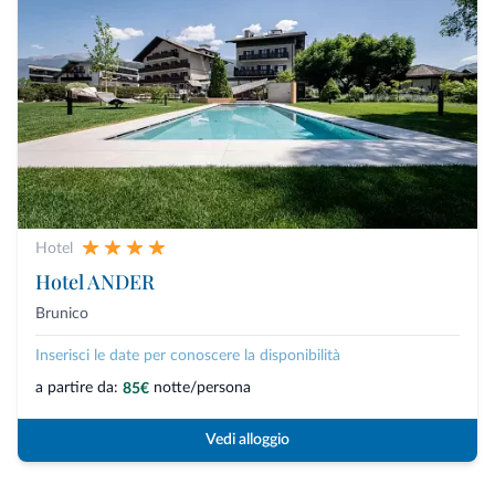
Hotel
Hotel ANDER
Brunico
Inserisci le date per conoscere la disponibilità
a partire da:
notte/persona
85€
Vedi alloggio