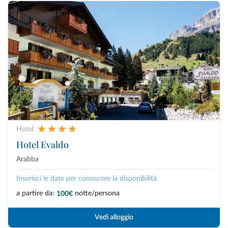
Hotel
Hotel Evaldo
Arabba
Inserisci le date per conoscere la disponibilità
a partire da:
notte/persona
100€
Vedi alloggio