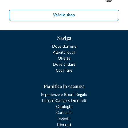
Vai allo shop
Naviga
Dove dormire
Attività locali
Offerte
Dove andare
Cosa fare
Pianifica la vacanza
Esperienze e Buoni Regalo
I nostri Gadgets Dolomiti
Cataloghi
Curiosità
Eventi
Itinerari