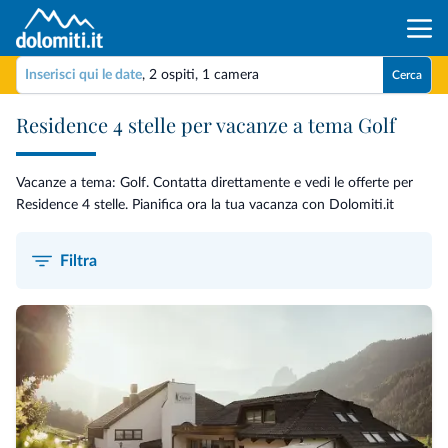
Inserisci qui le date
,
2 ospiti
,
1 camera
Cerca
Residence 4 stelle per vacanze a tema Golf
Vacanze a tema: Golf. Contatta direttamente e vedi le offerte per
Residence 4 stelle. Pianifica ora la tua vacanza con Dolomiti.it
Filtra