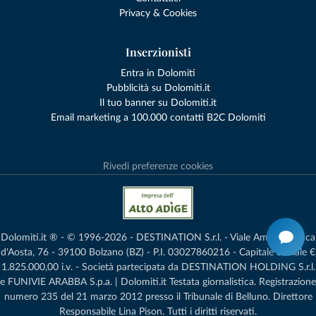
Privacy & Cookies
Inserzionisti
Entra in Dolomiti
Pubblicità su Dolomiti.it
Il tuo banner su Dolomiti.it
Email marketing a 100.000 contatti B2C Dolomiti
Rivedi preferenze cookies
Dolomiti.it ® - © 1996-2026 - DESTINATION S.r.l. - Viale Amedeo Duca
d'Aosta, 76 - 39100 Bolzano (BZ) - P.I. 03027860216 - Capitale Sociale €
1.825.000,00 i.v. - Società partecipata da DESTINATION HOLDING S.r.l.
e FUNIVIE ARABBA S.p.a. | Dolomiti.it Testata giornalistica. Registrazione
numero 235 del 21 marzo 2012 presso il Tribunale di Belluno.­ Direttore
Responsabile Lina Pison. Tutti i diritti riservati.