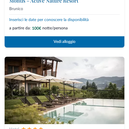
Montis – Active Nature Resort
Brunico
Inserisci le date per conoscere la disponibilità
a partire da:
notte/persona
100€
Vedi alloggio