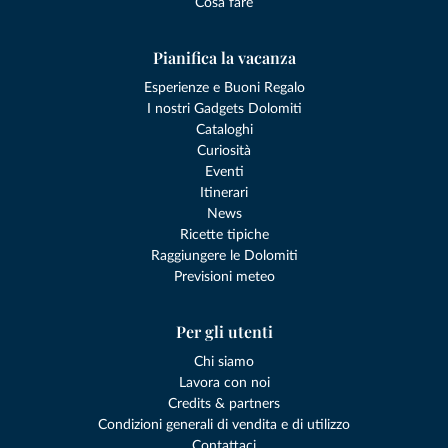
Cosa fare
Pianifica la vacanza
Esperienze e Buoni Regalo
I nostri Gadgets Dolomiti
Cataloghi
Curiosità
Eventi
Itinerari
News
Ricette tipiche
Raggiungere le Dolomiti
Previsioni meteo
Per gli utenti
Chi siamo
Lavora con noi
Credits & partners
Condizioni generali di vendita e di utilizzo
Contattaci