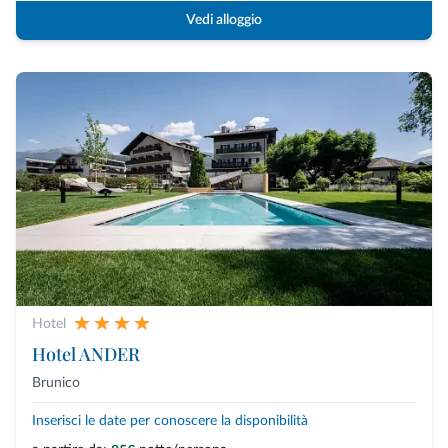
Vedi alloggio
Hotel
Hotel ANDER
Brunico
Inserisci le date per conoscere la disponibilità