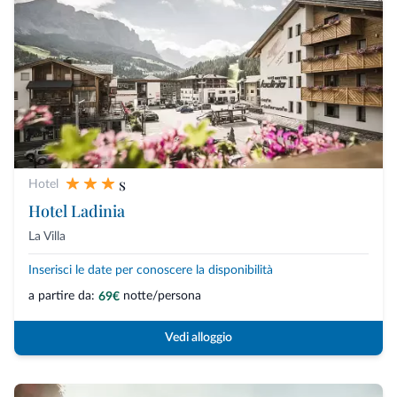
s
Hotel
Hotel Ladinia
La Villa
Inserisci le date per conoscere la disponibilità
a partire da:
notte/persona
69€
Vedi alloggio