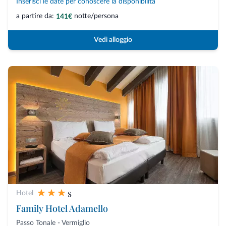
Inserisci le date per conoscere la disponibilità
a partire da:
notte/persona
141€
Vedi alloggio
s
Hotel
Family Hotel Adamello
Passo Tonale - Vermiglio