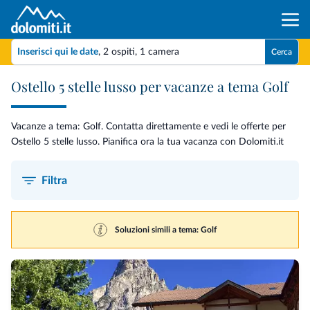
Inserisci qui le date
,
2 ospiti
,
1 camera
Cerca
Ostello 5 stelle lusso per vacanze a tema Golf
Vacanze a tema: Golf. Contatta direttamente e vedi le offerte per
Ostello 5 stelle lusso. Pianifica ora la tua vacanza con Dolomiti.it
Filtra
Soluzioni simili a tema: Golf