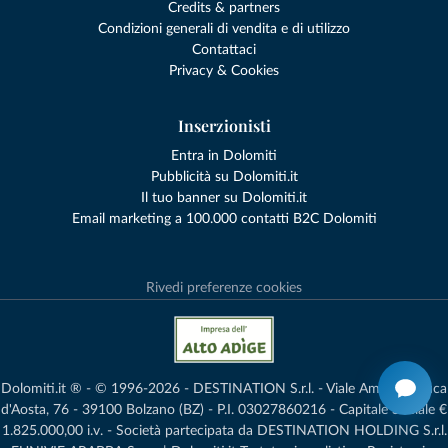
Credits & partners
Condizioni generali di vendita e di utilizzo
Contattaci
Privacy & Cookies
Inserzionisti
Entra in Dolomiti
Pubblicità su Dolomiti.it
Il tuo banner su Dolomiti.it
Email marketing a 100.000 contatti B2C Dolomiti
Rivedi preferenze cookies
Dolomiti.it ® - © 1996-2026 - DESTINATION S.r.l. - Viale Amedeo Duca
d'Aosta, 76 - 39100 Bolzano (BZ) - P.I. 03027860216 - Capitale Sociale €
1.825.000,00 i.v. - Società partecipata da DESTINATION HOLDING S.r.l.