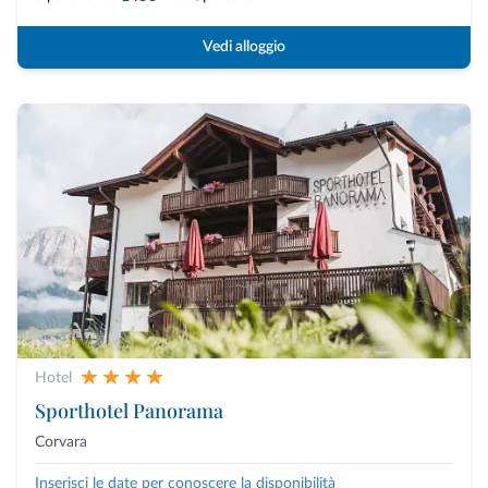
Vedi alloggio
Hotel
Sporthotel Panorama
Corvara
Inserisci le date per conoscere la disponibilità