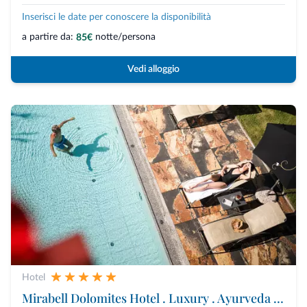
Inserisci le date per conoscere la disponibilità
a partire da:
notte/persona
85€
Vedi alloggio
Hotel
Mirabell Dolomites Hotel . Luxury . Ayurveda & Spa