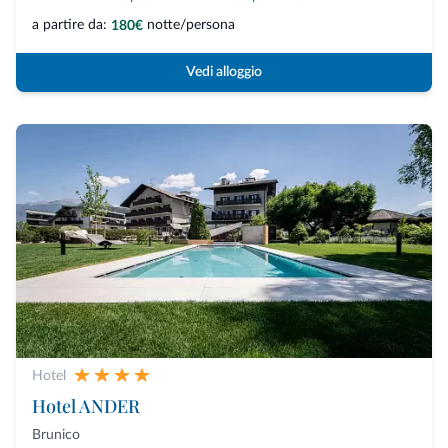
a partire da:
notte/persona
180€
Vedi alloggio
Hotel
Hotel ANDER
Brunico