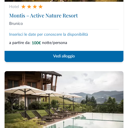
Hotel
Montis – Active Nature Resort
Brunico
Inserisci le date per conoscere la disponibilità
a partire da:
notte/persona
100€
Vedi alloggio