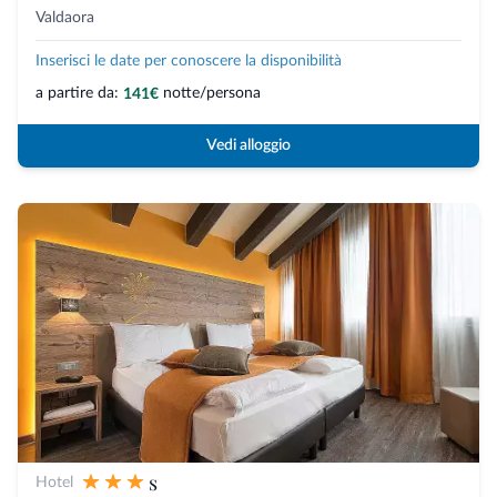
Valdaora
Inserisci le date per conoscere la disponibilità
a partire da:
notte/persona
141€
Vedi alloggio
s
Hotel