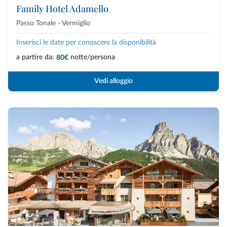
Family Hotel Adamello
Passo Tonale - Vermiglio
Inserisci le date per conoscere la disponibilità
a partire da:
notte/persona
80€
Vedi alloggio