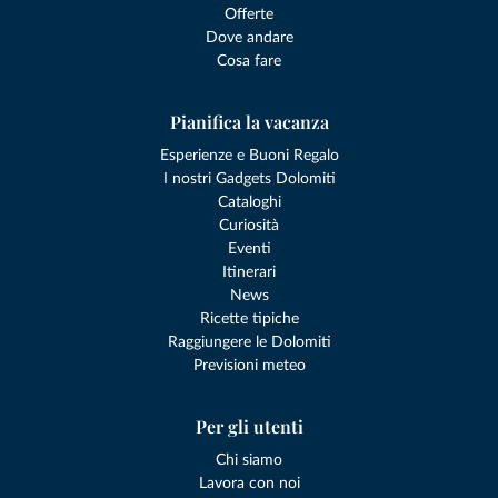
Offerte
Dove andare
Cosa fare
Pianifica la vacanza
Esperienze e Buoni Regalo
I nostri Gadgets Dolomiti
Cataloghi
Curiosità
Eventi
Itinerari
News
Ricette tipiche
Raggiungere le Dolomiti
Previsioni meteo
Per gli utenti
Chi siamo
Lavora con noi