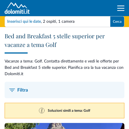
Inserisci qui le date
,
2 ospiti
,
1 camera
Cerca
Bed and Breakfast 5 stelle superior per
vacanze a tema Golf
Vacanze a tema: Golf. Contatta direttamente e vedi le offerte per
Bed and Breakfast 5 stelle superior. Pianifica ora la tua vacanza con
Dolomiti.it
Filtra
Soluzioni simili a tema: Golf