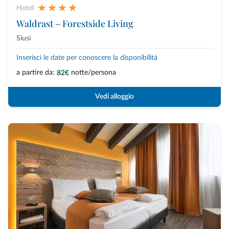
Hotel
Waldrast – Forestside Living
Siusi
Inserisci le date per conoscere la disponibilità
a partire da:
notte/persona
82€
Vedi alloggio