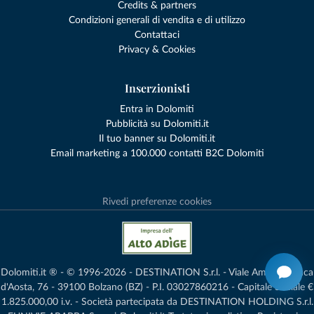
Credits & partners
Condizioni generali di vendita e di utilizzo
Contattaci
Privacy & Cookies
Inserzionisti
Entra in Dolomiti
Pubblicità su Dolomiti.it
Il tuo banner su Dolomiti.it
Email marketing a 100.000 contatti B2C Dolomiti
Rivedi preferenze cookies
Dolomiti.it ® - © 1996-2026 - DESTINATION S.r.l. - Viale Amedeo Duca
d'Aosta, 76 - 39100 Bolzano (BZ) - P.I. 03027860216 - Capitale Sociale €
1.825.000,00 i.v. - Società partecipata da DESTINATION HOLDING S.r.l.