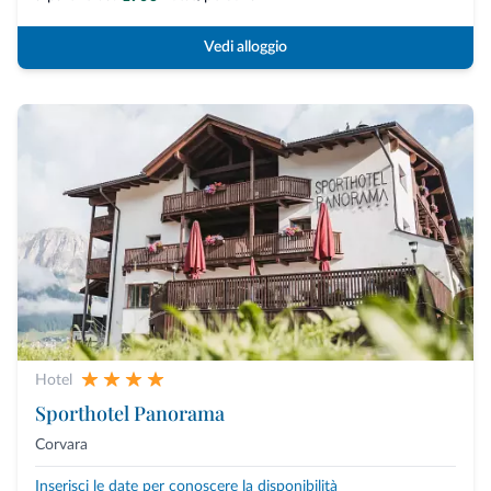
Vedi alloggio
Hotel
Sporthotel Panorama
Corvara
Inserisci le date per conoscere la disponibilità