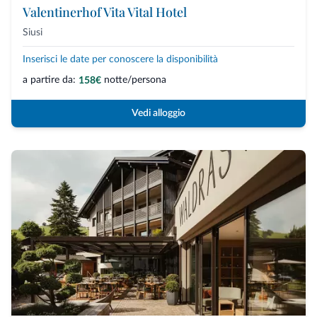
Valentinerhof Vita Vital Hotel
Siusi
Inserisci le date per conoscere la disponibilità
a partire da:
notte/persona
158€
Vedi alloggio