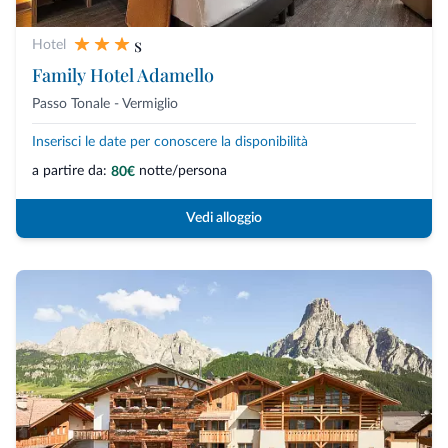
s
Hotel
Family Hotel Adamello
Passo Tonale - Vermiglio
Inserisci le date per conoscere la disponibilità
a partire da:
notte/persona
80€
Vedi alloggio