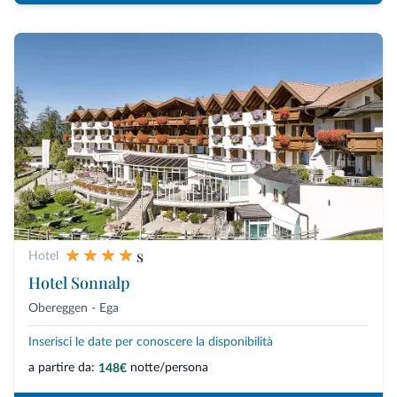
s
Hotel
Hotel Sonnalp
Obereggen - Ega
Inserisci le date per conoscere la disponibilità
a partire da:
notte/persona
148€