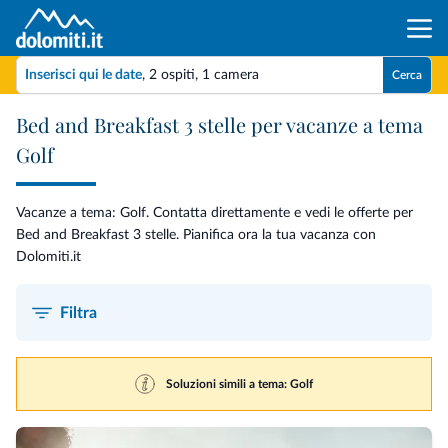
Inserisci qui le date
,
2 ospiti
,
1 camera
Cerca
Bed and Breakfast 3 stelle per vacanze a tema
Golf
Vacanze a tema: Golf. Contatta direttamente e vedi le offerte per
Bed and Breakfast 3 stelle. Pianifica ora la tua vacanza con
Dolomiti.it
Filtra
Soluzioni simili a tema: Golf