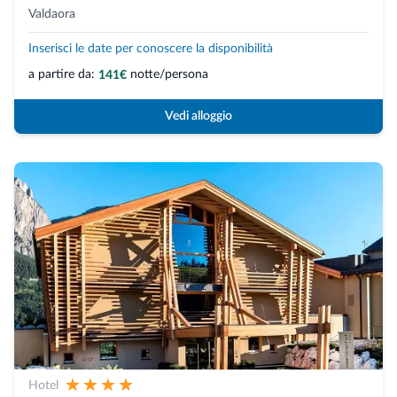
Valdaora
Inserisci le date per conoscere la disponibilità
a partire da:
notte/persona
141€
Vedi alloggio
Hotel