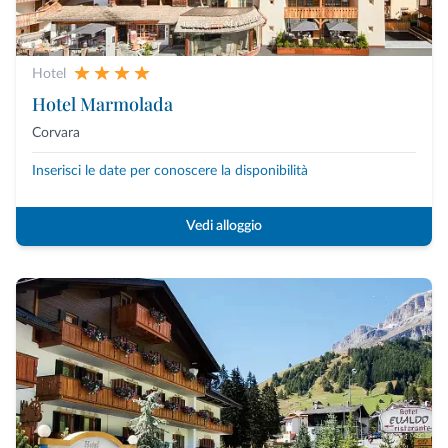
Hotel
Hotel Marmolada
Corvara
Inserisci le date per conoscere la disponibilità
Vedi alloggio