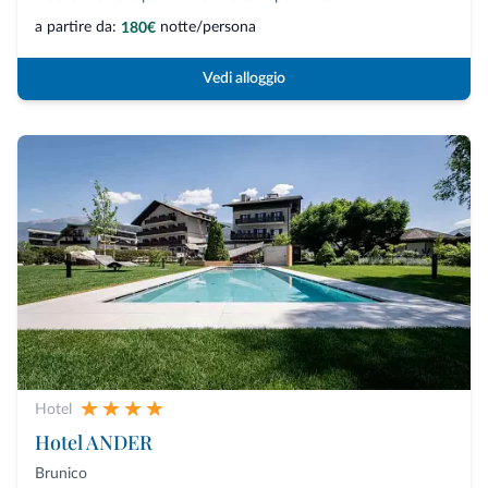
a partire da:
notte/persona
180€
Vedi alloggio
Hotel
Hotel ANDER
Brunico