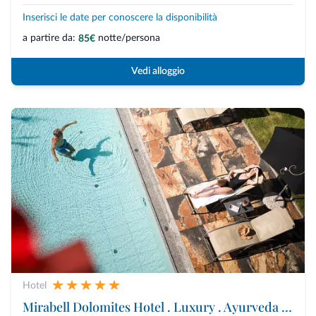
Inserisci le date per conoscere la disponibilità
a partire da:
notte/persona
85€
Vedi alloggio
Hotel
Mirabell Dolomites Hotel . Luxury . Ayurveda & Spa