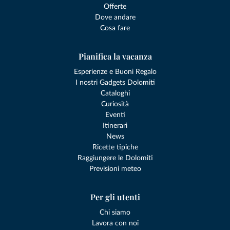
Offerte
Dove andare
Cosa fare
Pianifica la vacanza
Esperienze e Buoni Regalo
I nostri Gadgets Dolomiti
Cataloghi
Curiosità
Eventi
Itinerari
News
Ricette tipiche
Raggiungere le Dolomiti
Previsioni meteo
Per gli utenti
Chi siamo
Lavora con noi