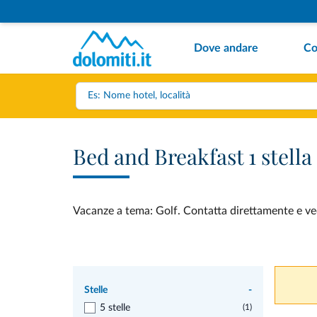
Dove andare
Co
Bed and Breakfast 1 stella
Vacanze a tema: Golf. Contatta direttamente e vedi
Stelle
-
5 stelle
(1)