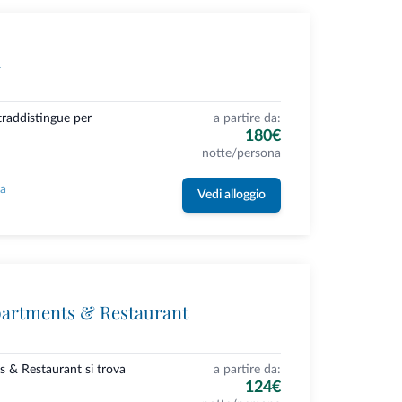
a
raddistingue per
a partire da:
180€
notte/persona
la
Vedi alloggio
partments & Restaurant
s & Restaurant si trova
a partire da:
124€