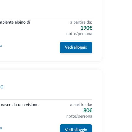
ambiente alpino di
a partire da:
190€
notte/persona
la
Vedi alloggio
lo
 nasce da una visione
a partire da:
80€
notte/persona
la
Vedi alloggio