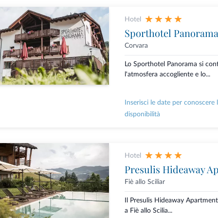
Hotel
Sporthotel Panoram
Corvara
Lo Sporthotel Panorama si cont
l'atmosfera accogliente e lo...
Inserisci le date per conoscere 
disponibilità
Hotel
Presulis Hideaway A
Fiè allo Sciliar
Il Presulis Hideaway Apartment
a Fiè allo Scilia...