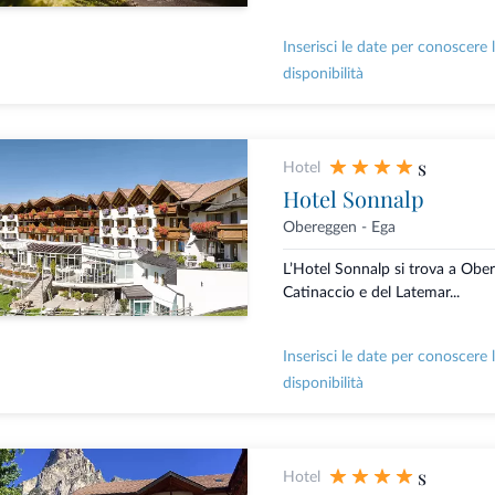
Inserisci le date per conoscere 
disponibilità
s
Hotel
Hotel Sonnalp
Obereggen - Ega
L’Hotel Sonnalp si trova a Obere
Catinaccio e del Latemar...
Inserisci le date per conoscere 
disponibilità
s
Hotel