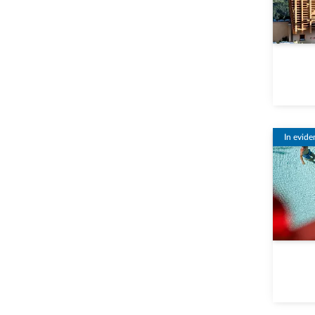
In evide