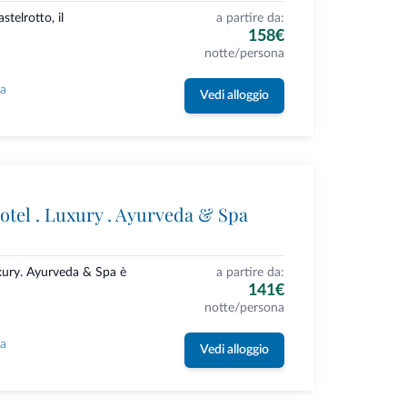
stelrotto, il
a partire da:
158€
notte/persona
la
Vedi alloggio
otel . Luxury . Ayurveda & Spa
uxury. Ayurveda & Spa è
a partire da:
141€
notte/persona
la
Vedi alloggio