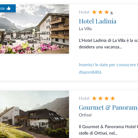
nza
s
Hotel
Hotel Ladinia
La Villa
L’Hotel Ladinia di La Villa è la s
desidera una vacanza...
Inserisci le date per conoscere 
disponibilità
Hotel
Gourmet & Panorama
Ortisei
Il Gourmet & Panorama Hotel G
stelle di Ortisei, nel...