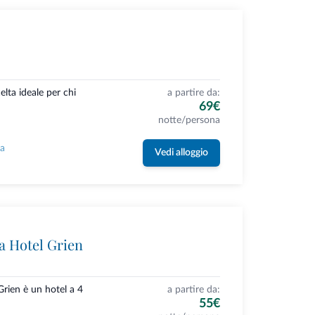
celta ideale per chi
a partire da:
69€
notte/persona
la
Vedi alloggio
 Hotel Grien
rien è un hotel a 4
a partire da:
55€