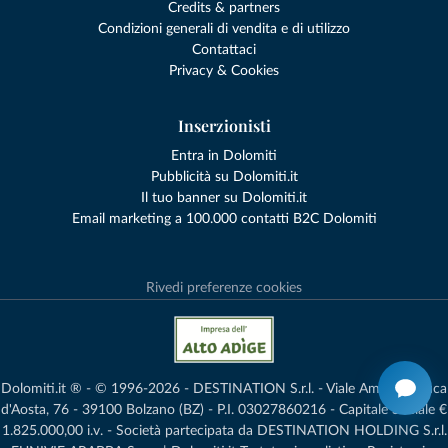
Credits & partners
Condizioni generali di vendita e di utilizzo
Contattaci
Privacy & Cookies
Inserzionisti
Entra in Dolomiti
Pubblicità su Dolomiti.it
Il tuo banner su Dolomiti.it
Email marketing a 100.000 contatti B2C Dolomiti
Rivedi preferenze cookies
Dolomiti.it ® - © 1996-2026 - DESTINATION S.r.l. - Viale Amedeo Duca
d'Aosta, 76 - 39100 Bolzano (BZ) - P.I. 03027860216 - Capitale Sociale €
1.825.000,00 i.v. - Società partecipata da DESTINATION HOLDING S.r.l.