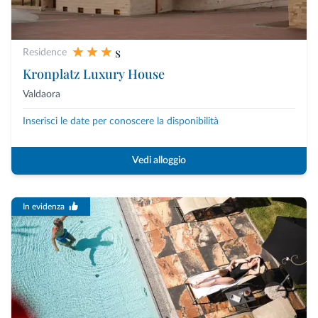
s
Residence
Kronplatz Luxury House
Valdaora
Inserisci le date per conoscere la disponibilità
Vedi alloggio
In evidenza