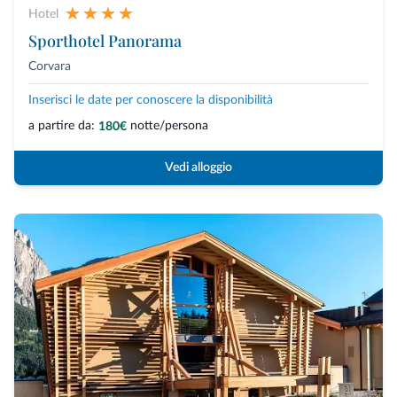
Hotel
Sporthotel Panorama
Corvara
Inserisci le date per conoscere la disponibilità
a partire da:
notte/persona
180€
Vedi alloggio