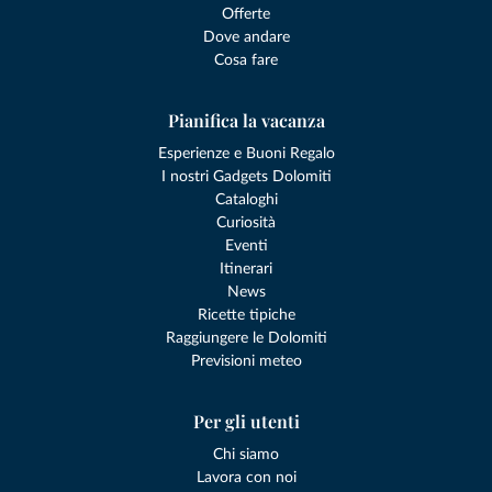
Offerte
Dove andare
Cosa fare
Pianifica la vacanza
Esperienze e Buoni Regalo
I nostri Gadgets Dolomiti
Cataloghi
Curiosità
Eventi
Itinerari
News
Ricette tipiche
Raggiungere le Dolomiti
Previsioni meteo
Per gli utenti
Chi siamo
Lavora con noi