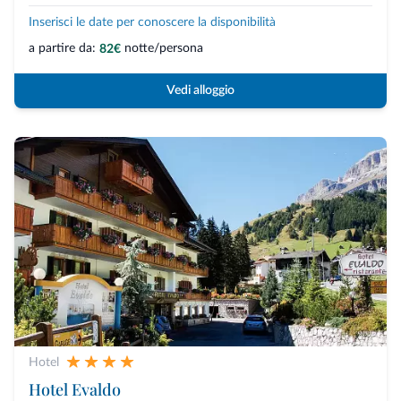
Inserisci le date per conoscere la disponibilità
a partire da:
notte/persona
82€
Vedi alloggio
Hotel
Hotel Evaldo