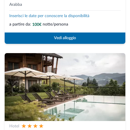
Arabba
Inserisci le date per conoscere la disponibilità
a partire da:
notte/persona
100€
Vedi alloggio
Hotel