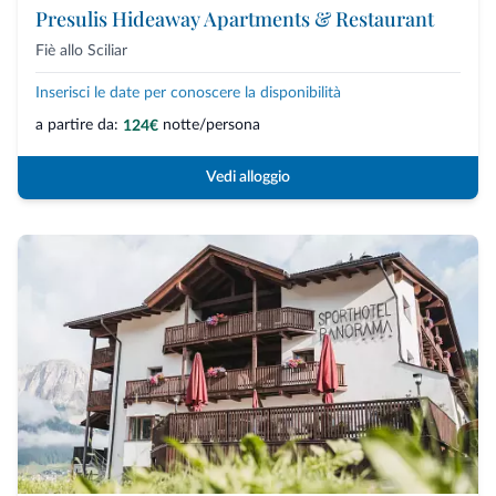
Presulis Hideaway Apartments & Restaurant
Fiè allo Sciliar
Inserisci le date per conoscere la disponibilità
a partire da:
notte/persona
124€
Vedi alloggio