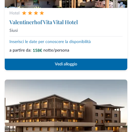
Hotel
Valentinerhof Vita Vital Hotel
Siusi
Inserisci le date per conoscere la disponibilità
a partire da:
notte/persona
158€
Vedi alloggio