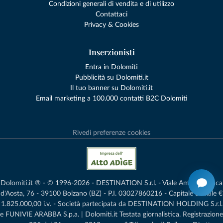
Condizioni generali di vendita e di utilizzo
Contattaci
Privacy & Cookies
Inserzionisti
Entra in Dolomiti
Pubblicità su Dolomiti.it
Il tuo banner su Dolomiti.it
Email marketing a 100.000 contatti B2C Dolomiti
Rivedi preferenze cookies
Dolomiti.it ® - © 1996-2026 - DESTINATION S.r.l. - Viale Amedeo Duca
d'Aosta, 76 - 39100 Bolzano (BZ) - P.I. 03027860216 - Capitale Sociale €
1.825.000,00 i.v. - Società partecipata da DESTINATION HOLDING S.r.l.
e FUNIVIE ARABBA S.p.a. | Dolomiti.it Testata giornalistica. Registrazione