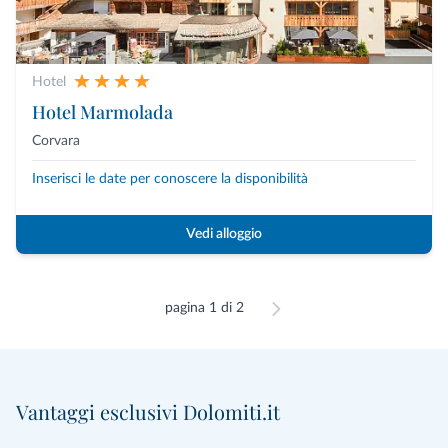
Hotel
Hotel Marmolada
Corvara
Inserisci le date per conoscere la disponibilità
Vedi alloggio
pagina 1 di 2
Vantaggi esclusivi Dolomiti.it