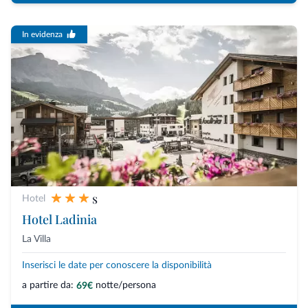
In evidenza
s
Hotel
Hotel Ladinia
La Villa
Inserisci le date per conoscere la disponibilità
a partire da:
notte/persona
69€