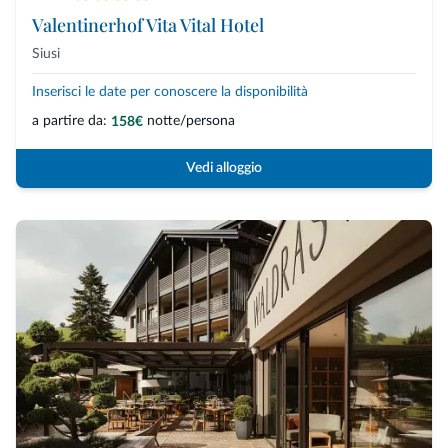
Valentinerhof Vita Vital Hotel
Siusi
Inserisci le date per conoscere la disponibilità
a partire da:
notte/persona
158€
Vedi alloggio