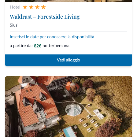
Hotel
Waldrast – Forestside Living
Siusi
Inserisci le date per conoscere la disponibilità
a partire da:
notte/persona
82€
Vedi alloggio