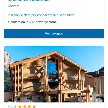
Corvara
Inserisci le date per conoscere la disponibilità
a partire da:
notte/persona
180€
Vedi alloggio
Hotel