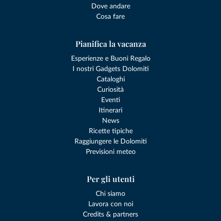
Dove andare
Cosa fare
Pianifica la vacanza
Esperienze e Buoni Regalo
I nostri Gadgets Dolomiti
Cataloghi
Curiosità
Eventi
Itinerari
News
Ricette tipiche
Raggiungere le Dolomiti
Previsioni meteo
Per gli utenti
Chi siamo
Lavora con noi
Credits & partners