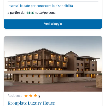
Inserisci le date per conoscere la disponibilità
a partire da:
notte/persona
141€
Vedi alloggio
s
Residence
Kronplatz Luxury House