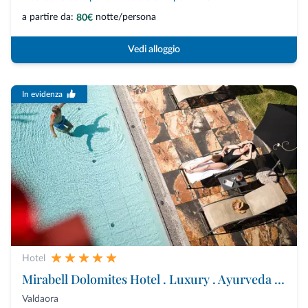
a partire da:
notte/persona
80€
Vedi alloggio
In evidenza
Hotel
Mirabell Dolomites Hotel . Luxury . Ayurveda & Spa
Valdaora