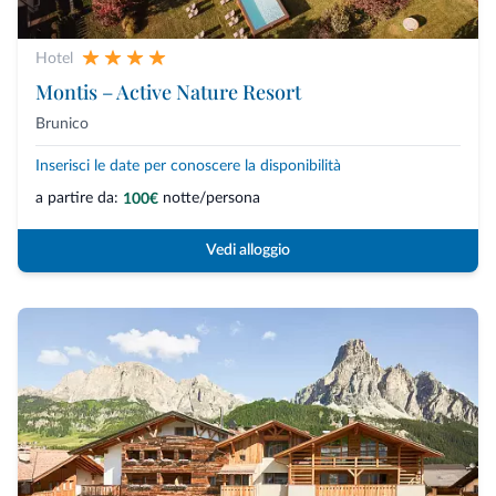
Hotel
Montis – Active Nature Resort
Brunico
Inserisci le date per conoscere la disponibilità
a partire da:
notte/persona
100€
Vedi alloggio