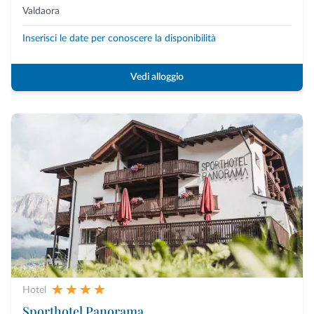
Valdaora
Inserisci le date per conoscere la disponibilità
Vedi alloggio
Hotel
Sporthotel Panorama