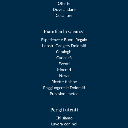
Offerte
Dove andare
Cosa fare
Pianifica la vacanza
Esperienze e Buoni Regalo
I nostri Gadgets Dolomiti
Cataloghi
Curiosità
Eventi
Itinerari
News
Ricette tipiche
Raggiungere le Dolomiti
Previsioni meteo
Per gli utenti
Chi siamo
Lavora con noi