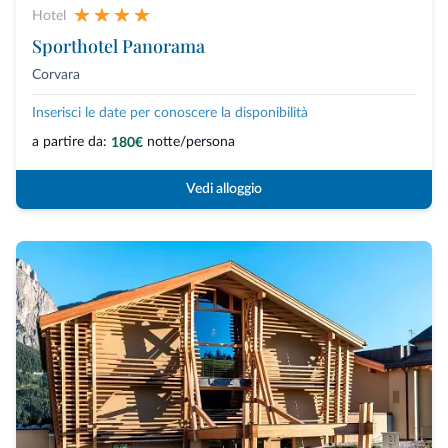
Hotel
Sporthotel Panorama
Corvara
Inserisci le date per conoscere la disponibilità
a partire da:
notte/persona
180€
Vedi alloggio