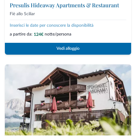
Presulis Hideaway Apartments & Restaurant
Fiè allo Sciliar
Inserisci le date per conoscere la disponibilità
a partire da:
notte/persona
124€
Vedi alloggio