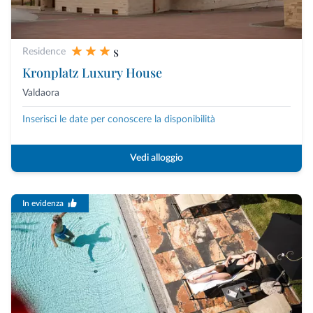
s
Residence
Kronplatz Luxury House
Valdaora
Inserisci le date per conoscere la disponibilità
Vedi alloggio
In evidenza