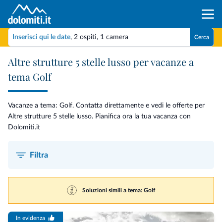
Inserisci qui le date
,
2 ospiti
,
1 camera
Cerca
Altre strutture 5 stelle lusso per vacanze a
tema Golf
Vacanze a tema: Golf. Contatta direttamente e vedi le offerte per
Altre strutture 5 stelle lusso. Pianifica ora la tua vacanza con
Dolomiti.it
Filtra
Soluzioni simili a tema: Golf
In evidenza