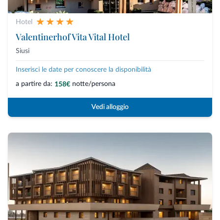
Hotel
Valentinerhof Vita Vital Hotel
Siusi
Inserisci le date per conoscere la disponibilità
a partire da:
notte/persona
158€
Vedi alloggio