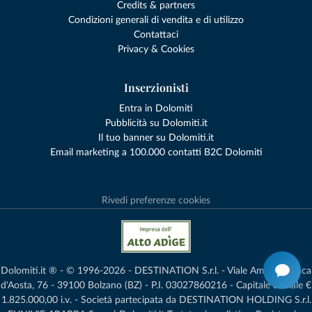
Credits & partners
Condizioni generali di vendita e di utilizzo
Contattaci
Privacy & Cookies
Inserzionisti
Entra in Dolomiti
Pubblicità su Dolomiti.it
Il tuo banner su Dolomiti.it
Email marketing a 100.000 contatti B2C Dolomiti
Rivedi preferenze cookies
Dolomiti.it ® - © 1996-2026 - DESTINATION S.r.l. - Viale Amedeo Duca
d'Aosta, 76 - 39100 Bolzano (BZ) - P.I. 03027860216 - Capitale Sociale €
1.825.000,00 i.v. - Società partecipata da DESTINATION HOLDING S.r.l.