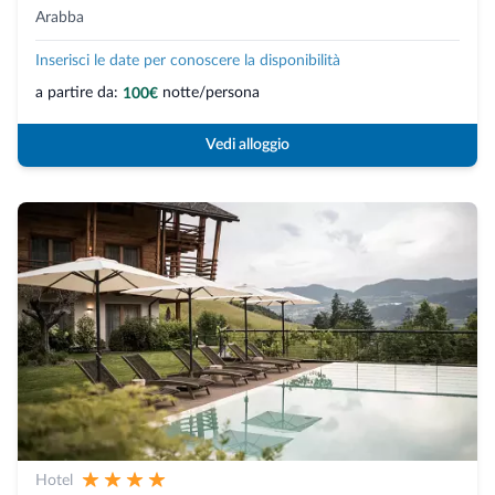
Arabba
Inserisci le date per conoscere la disponibilità
a partire da:
notte/persona
100€
Vedi alloggio
Hotel