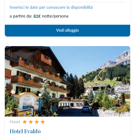
Inserisci le date per conoscere la disponibilità
a partire da:
notte/persona
82€
Vedi alloggio
Hotel
Hotel Evaldo