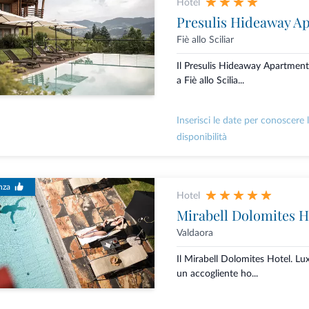
Hotel
Presulis Hideaway A
Fiè allo Sciliar
Il Presulis Hideaway Apartment
a Fiè allo Scilia...
Inserisci le date per conoscere 
disponibilità
nza
Hotel
Mirabell Dolomites H
Valdaora
Il Mirabell Dolomites Hotel. L
un accogliente ho...