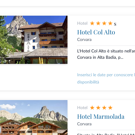
s
Hotel
Hotel Col Alto
Corvara
L'Hotel Col Alto è situato nell'
Corvara in Alta Badia, p...
Inserisci le date per conoscere 
disponibilità
Hotel
Hotel Marmolada
Corvara