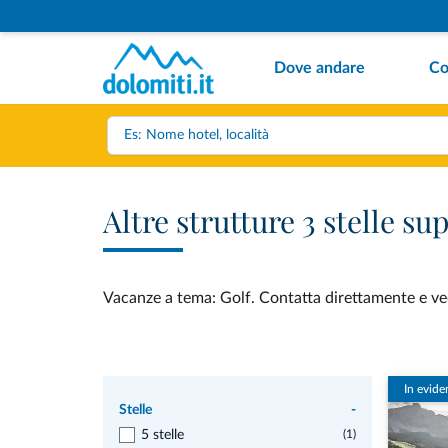
Dove andare
Co
Altre strutture 3 stelle s
Vacanze a tema: Golf. Contatta direttamente e vedi 
In evide
Stelle
-
5 stelle
(1)