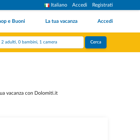
Italiano
Accedi
Registrati
hop e Buoni
La tua vacanza
Accedi
2 adulti, 0 bambini, 1 camera
Cerca
 tua vacanza con Dolomiti.it