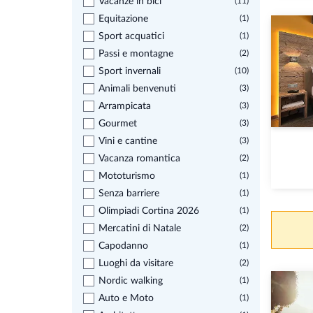
Vacanze in bici
(11)
Equitazione
(1)
Sport acquatici
(1)
Passi e montagne
(2)
Sport invernali
(10)
Animali benvenuti
(3)
Arrampicata
(3)
Gourmet
(3)
Vini e cantine
(3)
Vacanza romantica
(2)
Mototurismo
(1)
Senza barriere
(1)
Olimpiadi Cortina 2026
(1)
Mercatini di Natale
(2)
Capodanno
(1)
Luoghi da visitare
(2)
Nordic walking
(1)
Auto e Moto
(1)