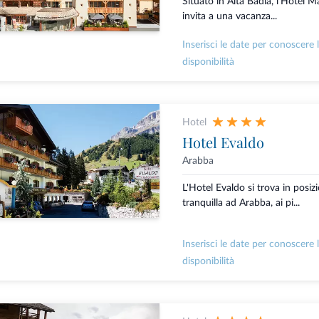
Situato in Alta Badia, l'Hotel 
invita a una vacanza...
Inserisci le date per conoscere 
disponibilità
Hotel
Hotel Evaldo
Arabba
L'Hotel Evaldo si trova in posiz
tranquilla ad Arabba, ai pi...
Inserisci le date per conoscere 
disponibilità