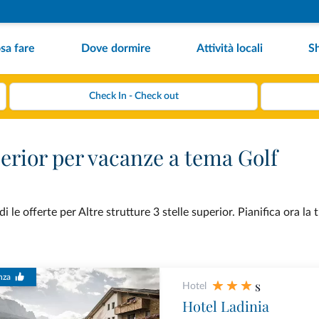
sa fare
Dove dormire
Attività locali
S
uperior per vacanze a tema Golf
le offerte per Altre strutture 3 stelle superior. Pianifica ora la
nza
s
Hotel
Hotel Ladinia