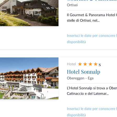
Ortisei
Il Gourmet & Panorama Hotel G
stelle di Ortisei, nel...
Inserisci le date per conoscere 
disponibilità
s
Hotel
Hotel Sonnalp
Obereggen - Ega
L’Hotel Sonnalp si trova a Obere
Catinaccio e del Latemar...
Inserisci le date per conoscere 
disponibilità