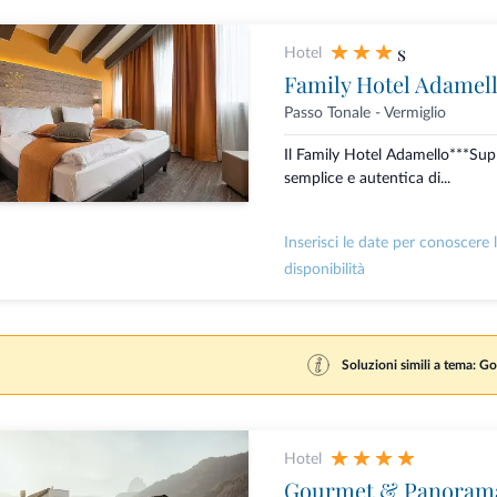
s
Hotel
Family Hotel Adamel
Passo Tonale - Vermiglio
Il Family Hotel Adamello***Sup
semplice e autentica di...
Inserisci le date per conoscere 
disponibilità
Soluzioni simili a tema: Go
Hotel
Gourmet & Panorama