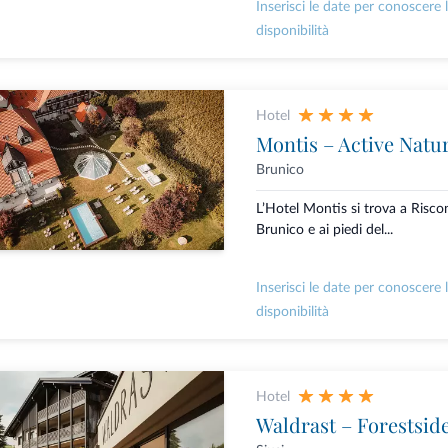
Inserisci le date per conoscere 
disponibilità
Hotel
Montis – Active Natu
Brunico
L’Hotel Montis si trova a Risco
Brunico e ai piedi del...
Inserisci le date per conoscere 
disponibilità
Hotel
Waldrast – Forestsid