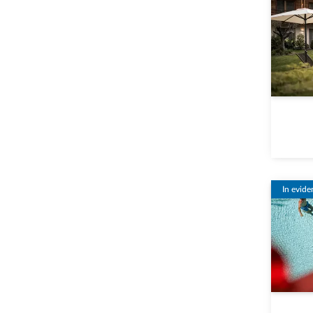
In evide