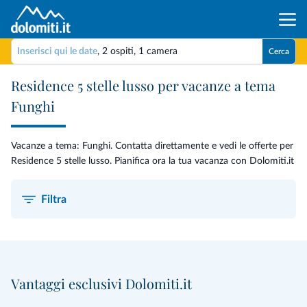
Inserisci qui le date
,
2 ospiti
,
1 camera
Cerca
Residence 5 stelle lusso per vacanze a tema
Funghi
Vacanze a tema: Funghi. Contatta direttamente e vedi le offerte per
Residence 5 stelle lusso. Pianifica ora la tua vacanza con Dolomiti.it
Filtra
Vantaggi esclusivi Dolomiti.it