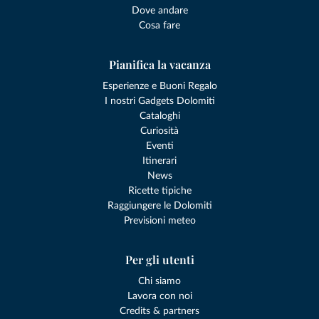
Dove andare
Cosa fare
Pianifica la vacanza
Esperienze e Buoni Regalo
I nostri Gadgets Dolomiti
Cataloghi
Curiosità
Eventi
Itinerari
News
Ricette tipiche
Raggiungere le Dolomiti
Previsioni meteo
Per gli utenti
Chi siamo
Lavora con noi
Credits & partners