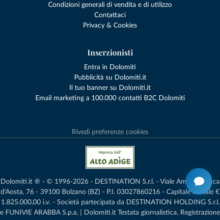
Condizioni generali di vendita e di utilizzo
Contattaci
Privacy & Cookies
Inserzionisti
Entra in Dolomiti
Pubblicità su Dolomiti.it
Il tuo banner su Dolomiti.it
Email marketing a 100.000 contatti B2C Dolomiti
Rivedi preferenze cookies
Dolomiti.it ® - © 1996-2026 - DESTINATION S.r.l. - Viale Amedeo Duca
d'Aosta, 76 - 39100 Bolzano (BZ) - P.I. 03027860216 - Capitale Sociale €
1.825.000,00 i.v. - Società partecipata da DESTINATION HOLDING S.r.l.
e FUNIVIE ARABBA S.p.a. | Dolomiti.it Testata giornalistica. Registrazione