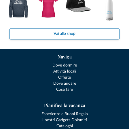
Vai allo shop
Naviga
Dove dormire
Attività locali
Offerte
Dove andare
Cosa fare
Pianifica la vacanza
Esperienze e Buoni Regalo
I nostri Gadgets Dolomiti
Cataloghi