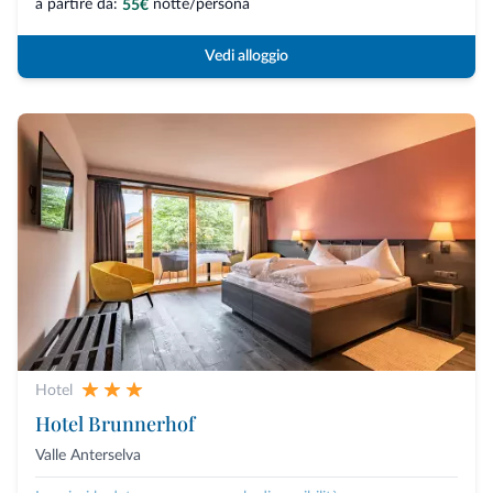
a partire da:
notte/persona
55€
Vedi alloggio
Hotel
Hotel Brunnerhof
Valle Anterselva