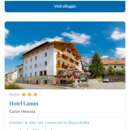
Vedi alloggio
Hotel
Hotel Lamm
Curon Venosta
Inserisci le date per conoscere la disponibilità