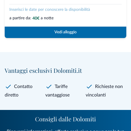
Inserisci le date per conoscere la disponibilità
a partire da:
a notte
40€
Vedi alloggio
Vantaggi esclusivi Dolomiti.it
Contatto
Tariffe
Richieste non
diretto
vantaggiose
vincolanti
Consigli dalle Dolomiti