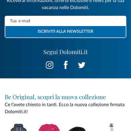
Riceverai informazioni, offerte esclusive e news per la tua
vacanza nelle Dolomiti.
ISCRIVITI ALLA NEWSLETTER
Segui Dolomiti.it
Be Original, scopri la nuova collezione
Ce l'avete chiesto in tanti. Ecco la nuova collezione firmata
Dolomiti.it!