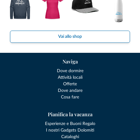
Vai allo shop
Naviga
Dove dormire
Attività locali
Offerte
Dove andare
Cosa fare
Pianifica la vacanza
Esperienze e Buoni Regalo
I nostri Gadgets Dolomiti
Cataloghi