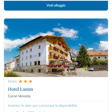
Vedi alloggio
Hotel
Hotel Lamm
Curon Venosta
Inserisci le date per conoscere la disponibilità