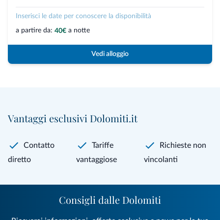
Inserisci le date per conoscere la disponibilità
a partire da:
a notte
40€
Vedi alloggio
Vantaggi esclusivi Dolomiti.it
Contatto
Tariffe
Richieste non
diretto
vantaggiose
vincolanti
Consigli dalle Dolomiti