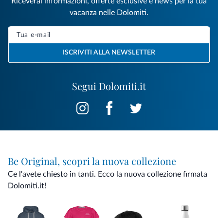
Riceverai informazioni, offerte esclusive e news per la tua
vacanza nelle Dolomiti.
ISCRIVITI ALLA NEWSLETTER
Segui Dolomiti.it
Be Original, scopri la nuova collezione
Ce l'avete chiesto in tanti. Ecco la nuova collezione firmata
Dolomiti.it!