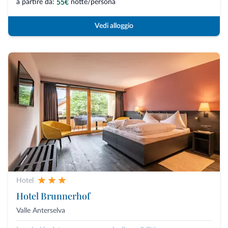
a partire da:
notte/persona
55€
Vedi alloggio
Hotel
Hotel Brunnerhof
Valle Anterselva