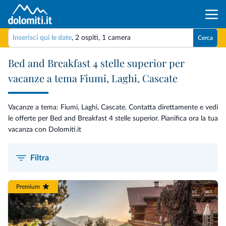
Inserisci qui le date
,
2 ospiti
,
1 camera
Cerca
Bed and Breakfast 4 stelle superior per
vacanze a tema Fiumi, Laghi, Cascate
Vacanze a tema: Fiumi, Laghi, Cascate. Contatta direttamente e vedi
le offerte per Bed and Breakfast 4 stelle superior. Pianifica ora la tua
vacanza con Dolomiti.it
Filtra
Premium