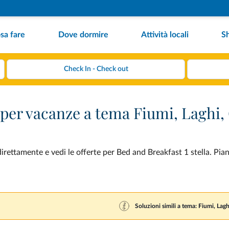
sa fare
Dove dormire
Attività locali
S
a per vacanze a tema Fiumi, Laghi,
rettamente e vedi le offerte per Bed and Breakfast 1 stella. Pian
Soluzioni simili a tema: Fiumi, Lag