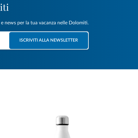
iti
e e news per la tua vacanza nelle Dolomiti.
ISCRIVITI ALLA NEWSLETTER