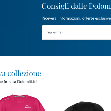
Consigli dalle Dolom
Riceverai informazioni, offerte esclusiv
va collezione
ne firmata Dolomiti.it!