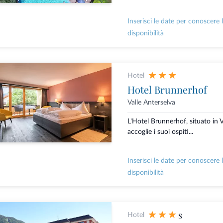
Inserisci le date per conoscere 
disponibilità
Hotel
Hotel Brunnerhof
Valle Anterselva
L'Hotel Brunnerhof, situato in V
accoglie i suoi ospiti...
Inserisci le date per conoscere 
disponibilità
s
Hotel