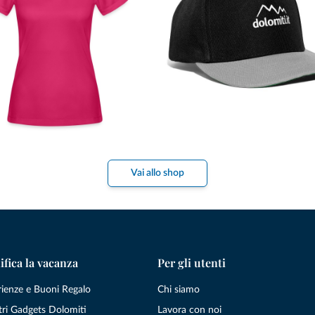
Vai allo shop
ifica la vacanza
Per gli utenti
rienze e Buoni Regalo
Chi siamo
tri Gadgets Dolomiti
Lavora con noi