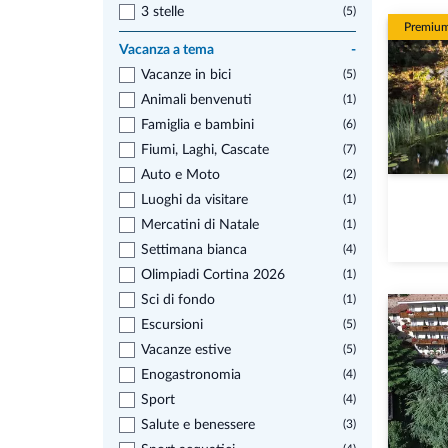
3 stelle
(5)
Premiu
Vacanza a tema
-
Vacanze in bici
(5)
Animali benvenuti
(1)
Famiglia e bambini
(6)
Fiumi, Laghi, Cascate
(7)
Auto e Moto
(2)
Luoghi da visitare
(1)
Mercatini di Natale
(1)
Settimana bianca
(4)
Olimpiadi Cortina 2026
(1)
Sci di fondo
(1)
Escursioni
(5)
Vacanze estive
(5)
Enogastronomia
(4)
Sport
(4)
Salute e benessere
(3)