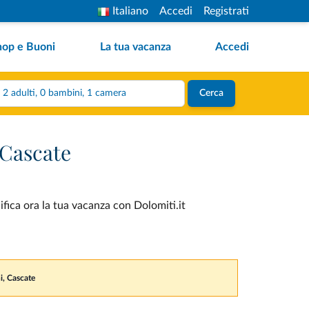
Italiano
Accedi
Registrati
hop e Buoni
La tua vacanza
Accedi
2 adulti, 0 bambini, 1 camera
Cerca
 Cascate
ifica ora la tua vacanza con Dolomiti.it
hi, Cascate