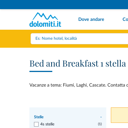
Dove andare
Co
Bed and Breakfast 1 stell
Vacanze a tema: Fiumi, Laghi, Cascate. Contatta di
Stelle
-
4s stelle
(1)