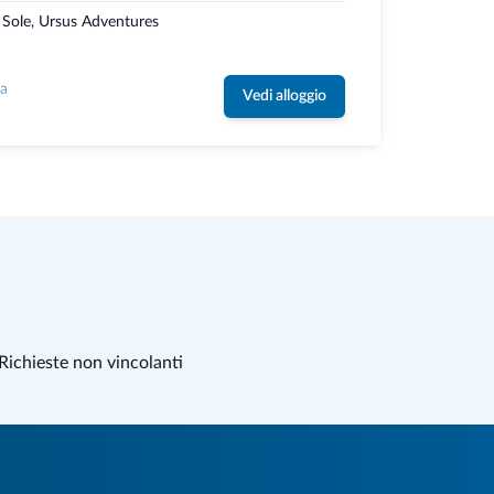
i Sole, Ursus Adventures
la
Vedi alloggio
Richieste non vincolanti