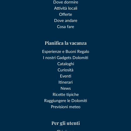
Dove dormire
Attività locali
Offerte
Dove andare
Cosa fare
Pianifica la vacanza
Esperienze e Buoni Regalo
I nostri Gadgets Dolomiti
Cataloghi
Curiosità
Eventi
Itinerari
News
Ricette tipiche
Raggiungere le Dolomiti
Previsioni meteo
Per gli utenti