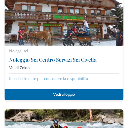
Noleggi sci
Noleggio Sci Centro Servizi Sci Civetta
Val di Zoldo
Inserisci le date per conoscere la disponibilità
Vedi alloggio