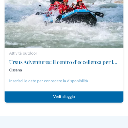
Attività outdoor
Ursus Adventures: il centro d'eccellenza per le attività outdoor premium in Trentino
Ossana
Inserisci le date per conoscere la disponibilità
Vedi alloggio