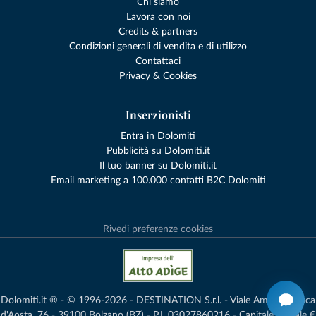
Chi siamo
Lavora con noi
Credits & partners
Condizioni generali di vendita e di utilizzo
Contattaci
Privacy & Cookies
Inserzionisti
Entra in Dolomiti
Pubblicità su Dolomiti.it
Il tuo banner su Dolomiti.it
Email marketing a 100.000 contatti B2C Dolomiti
Rivedi preferenze cookies
Dolomiti.it ® - © 1996-2026 - DESTINATION S.r.l. - Viale Amedeo Duca
d'Aosta, 76 - 39100 Bolzano (BZ) - P.I. 03027860216 - Capitale Sociale €