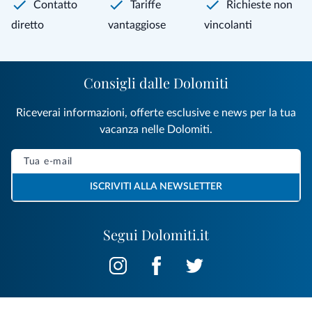
Contatto
Tariffe
Richieste non
diretto
vantaggiose
vincolanti
Consigli dalle Dolomiti
Riceverai informazioni, offerte esclusive e news per la tua
vacanza nelle Dolomiti.
ISCRIVITI ALLA NEWSLETTER
Segui Dolomiti.it