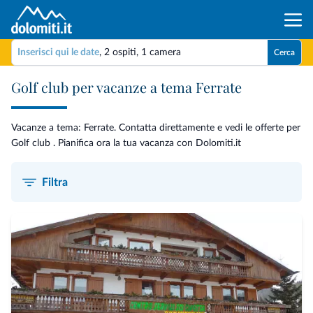
Inserisci qui le date
,
2 ospiti
,
1 camera
Cerca
Golf club per vacanze a tema Ferrate
Vacanze a tema: Ferrate. Contatta direttamente e vedi le offerte per
Golf club . Pianifica ora la tua vacanza con Dolomiti.it
Filtra