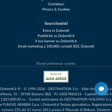
Contattaci
Privacy & Cookies
Inserzionisti
Entra in Dolomiti
Pubblicità su Dolomiti.it
Il tuo banner su Dolomiti.it
Email marketing a 100.000 contatti B2C Dolomiti
Rivedi preferenze cookies
Dolomiti.it ® - © 1996-2026 - DESTINATION S.r.l. - Viale Amedeo Duca
d'Aosta, 76 - 39100 Bolzano (BZ) - P.I. 03027860216 - Capitale Sociale €
1.825.000,00 i.v. - Società partecipata da DESTINATION HOLDING S.r.l.
e FUNIVIE ARABBA S.p.a. | Dolomiti.it Testata giornalistica. Registrazione
numero 235 del 21 marzo 2012 presso il Tribunale di Belluno.­ Direttore