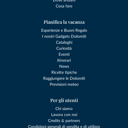
Dove andare
Cosa fare
Pianifica la vacanza
Esperienze e Buoni Regalo
I nostri Gadgets Dolomiti
Cataloghi
Curiosità
Eventi
Itinerari
News
Ricette tipiche
Raggiungere le Dolomiti
Previsioni meteo
Per gli utenti
Chi siamo
Lavora con noi
Credits & partners
Condizioni generali di vendita e di utilizzo