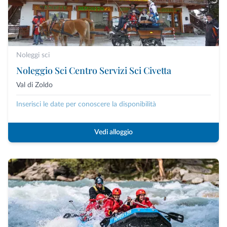
Noleggi sci
Noleggio Sci Centro Servizi Sci Civetta
Val di Zoldo
Inserisci le date per conoscere la disponibilità
Vedi alloggio