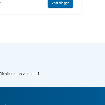
la
Vedi alloggio
Richieste non vincolanti