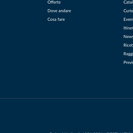
Offerte
Catal
Dove andare
Curio
Cosa fare
Even
Itiner
New
Ricet
Raggi
Previ