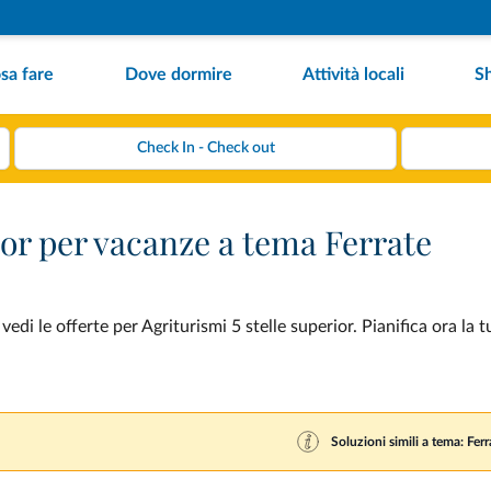
sa fare
Dove dormire
Attività locali
S
ior per vacanze a tema Ferrate
di le offerte per Agriturismi 5 stelle superior. Pianifica ora la 
Soluzioni simili a tema: Ferr