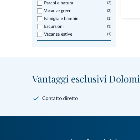
Parchi e natura
(2)
Vacanze green
(2)
Famiglia e bambini
(1)
Escursioni
(1)
Vacanze estive
(1)
Vantaggi esclusivi Dolomit
Contatto diretto