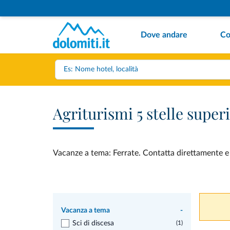
Dove andare
Co
Agriturismi 5 stelle super
Vacanze a tema: Ferrate. Contatta direttamente e ve
Vacanza a tema
-
Sci di discesa
(1)