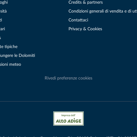
oghi
Credits & partners
sità
Condizioni generali di vendita e di uti
ti
Contattaci
ari
Privacy & Cookies
s
te tipiche
ungere le Dolomiti
sioni meteo
Rivedi preferenze cookies