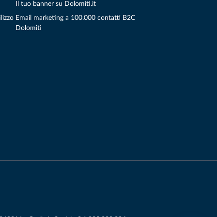
Il tuo banner su Dolomiti.it
lizzo
Email marketing a 100.000 contatti B2C
Dolomiti