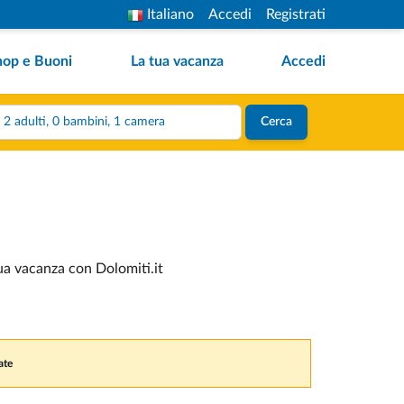
Italiano
Accedi
Registrati
hop e Buoni
La tua vacanza
Accedi
2 adulti, 0 bambini, 1 camera
Cerca
tua vacanza con Dolomiti.it
ate