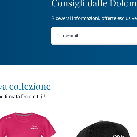
Consigli dalle Dolom
Riceverai informazioni, offerte esclusiv
va collezione
ne firmata Dolomiti.it!