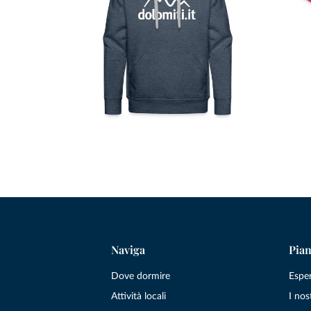
Naviga
Pian
Dove dormire
Espe
Attività locali
I nos